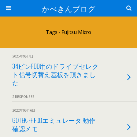
かべきんブログ
Tags › Fujitsu Micro
2025年9月7日
34ピンFDD用のドライブセレク
ト信号切替え基板を頂きまし
た
2 RESPONSES
2022年9月16日
GOTEK-FF FDDエミュレータ 動作
確認メモ