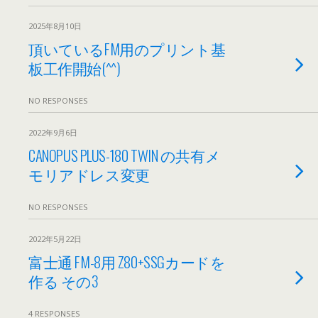
2025年8月10日
頂いているFM用のプリント基
板工作開始(^^)
NO RESPONSES
2022年9月6日
CANOPUS PLUS-180 TWIN の共有メ
モリアドレス変更
NO RESPONSES
2022年5月22日
富士通 FM-8用 Z80+SSGカードを
作る その3
4 RESPONSES