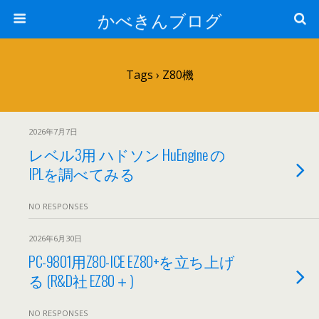
かべきんブログ
Tags › Z80機
2026年7月7日
レベル3用 ハドソン HuEngine の
IPLを調べてみる
NO RESPONSES
2026年6月30日
PC-9801用Z80-ICE EZ80+を立ち上げ
る (R&D社 EZ80＋)
NO RESPONSES