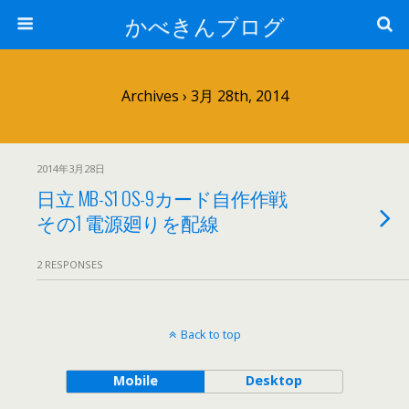
かべきんブログ
Archives › 3月 28th, 2014
2014年3月28日
日立 MB-S1 OS-9カード自作作戦
その1 電源廻りを配線
2 RESPONSES
Back to top
Mobile
Desktop