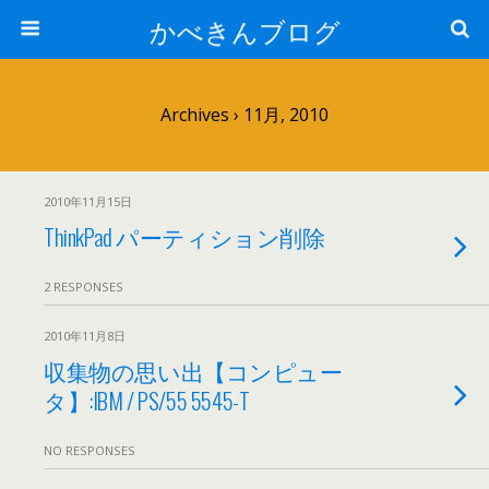
かべきんブログ
Archives › 11月, 2010
2010年11月15日
ThinkPad パーティション削除
2 RESPONSES
2010年11月8日
収集物の思い出【コンピュー
タ】:IBM / PS/55 5545-T
NO RESPONSES