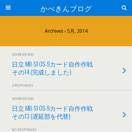
かべきんブログ
Archives › 5月, 2014
2014年5月30日
日立 MB-S1 OS-9カード自作作戦
その14 (完成しました)
2 RESPONSES
2014年5月29日
日立 MB-S1 OS-9カード自作作戦
その13 (遅延部を代替)
NO RESPONSES