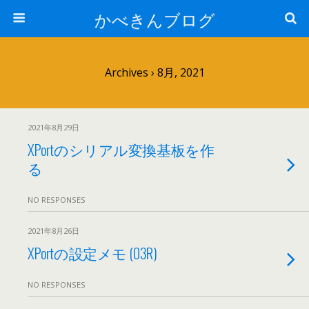
かべきんブログ
Archives › 8月, 2021
2021年8月29日
XPortのシリアル変換基板を作
る
NO RESPONSES
2021年8月26日
XPortの設定メモ (03R)
NO RESPONSES