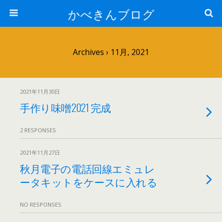
かべきんブログ
Archives › 11月, 2021
2021年11月30日
手作り味噌2021 完成
2 RESPONSES
2021年11月27日
秋月電子の電話回線エミュレ
ータキットをケースに入れる
NO RESPONSES