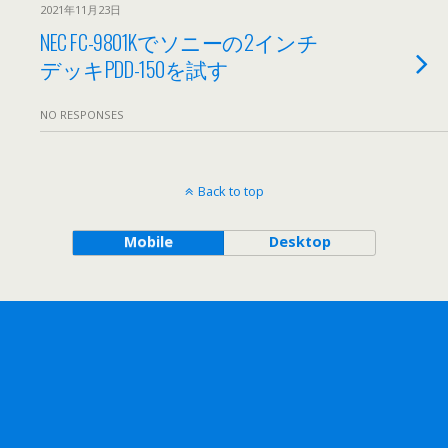
2021年11月23日
NEC FC-9801Kでソニーの2インチ
デッキPDD-150を試す
NO RESPONSES
Back to top
Mobile
Desktop