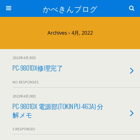
かべきんブログ
Archives › 4月, 2022
2022年4月30日
PC-9801DX修理完了
NO RESPONSES
2022年4月28日
PC-9801DX 電源部(TOKIN PU-463A) 分
解メモ
5 RESPONSES