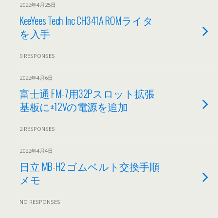
2022年4月25日
KeeYees Tech Inc CH341A ROMライタ
を入手
9 RESPONSES
2022年4月6日
富士通 FM-7用32Pスロット拡張
基板に±12Vの電源を追加
2 RESPONSES
2022年4月4日
日立 MB-H2 ゴムベルト交換手順
メモ
NO RESPONSES