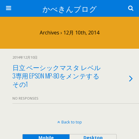
かべきんブログ
Archives › 12月 10th, 2014
2014年12月10日
日立 ベーシックマスタ レベル
3専用 EPSON MP-80をメンテする
その1
NO RESPONSES
Back to top
Mobile
Desktop