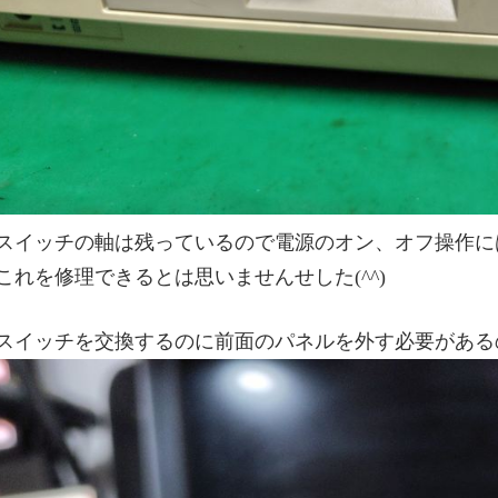
スイッチの軸は残っているので電源のオン、オフ操作に
これを修理できるとは思いませんせした(^^)
スイッチを交換するのに前面のパネルを外す必要がある