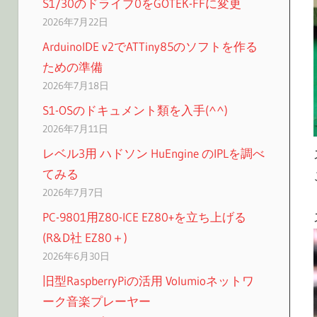
S1/30のドライブ0をGOTEK-FFに変更
2026年7月22日
ArduinoIDE v2でATTiny85のソフトを作る
ための準備
2026年7月18日
S1-OSのドキュメント類を入手(^^)
2026年7月11日
レベル3用 ハドソン HuEngine のIPLを調べ
てみる
2026年7月7日
PC-9801用Z80-ICE EZ80+を立ち上げる
(R&D社 EZ80＋)
2026年6月30日
旧型RaspberryPiの活用 Volumioネットワ
ーク音楽プレーヤー