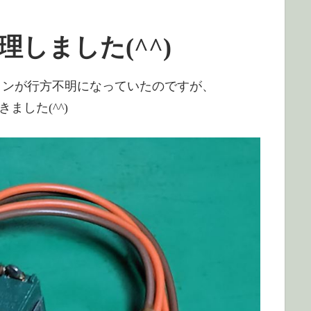
理しました(^^)
ボタンが行方不明になっていたのですが、
ました(^^)