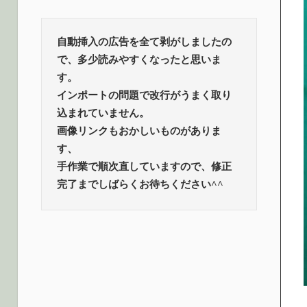
ロ
話
題
グ
自動挿入の広告を全て剥がしましたの
で、多少読みやすくなったと思いま
す。
インポートの問題で改行がうまく取り
込まれていません。
画像リンクもおかしいものがありま
す、
手作業で順次直していますので、修正
完了までしばらくお待ちください^^