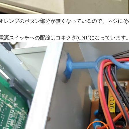
オレンジのボタン部分が無くなっているので、ネジにそ
電源スイッチへの配線はコネクタ(CN1)になっています