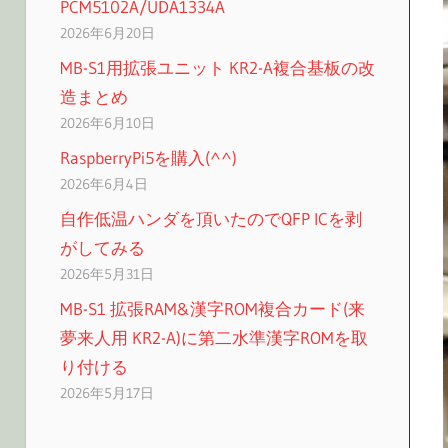
PCM5102A/UDA1334A
2026年6月20日
MB-S1用拡張ユニット KR2-A複合基板の改
造まとめ
2026年6月10日
RaspberryPi5を購入(^^)
2026年6月4日
自作低温ハンダを頂いたのでQFP ICを剥
がしてみる
2026年5月31日
MB-S1 拡張RAM&漢字ROM複合カード(来
夢来人用 KR2-A)に第二水準漢字ROMを取
り付ける
2026年5月17日