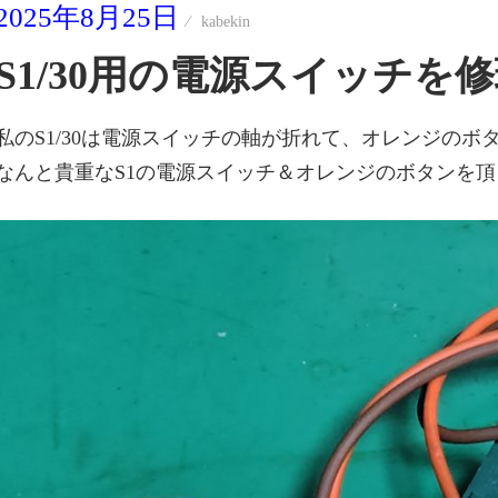
2025年8月25日
kabekin
S1/30用の電源スイッチを修
私のS1/30は電源スイッチの軸が折れて、オレンジの
なんと貴重なS1の電源スイッチ＆オレンジのボタンを頂き