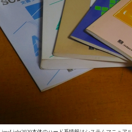
LimeLight2020本体のハード系情報はシステムマニュ