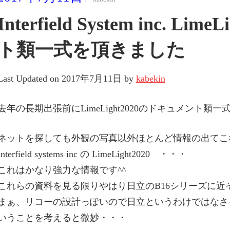
Interfield System inc. L
ト類一式を頂きました
Last Updated on 2017年7月11日 by
kabekin
去年の長期出張前にLimeLight2020のドキュメント類一
ネットを探しても外観の写真以外ほとんど情報の出てこ
Interfield systems inc の LimeLight2020 ・・・
これはかなり強力な情報です^^
これらの資料を見る限りやはり日立のB16シリーズに
まぁ、リコーの設計っぽいので日立というわけではなさそ
いうことを考えると微妙・・・