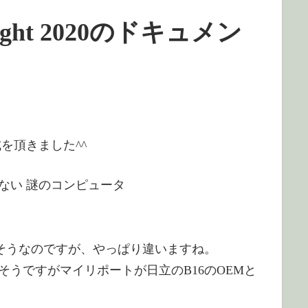
imeLight 2020のドキュメン
式を頂きました^^
ない 謎のコンピュータ
近そうなのですが、やっぱり違いますね。
うですがマイリポートが日立のB16のOEMと