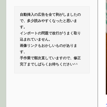
ロ
話
題
グ
自動挿入の広告を全て剥がしましたの
で、多少読みやすくなったと思いま
す。
インポートの問題で改行がうまく取り
込まれていません。
画像リンクもおかしいものがありま
す、
手作業で順次直していますので、修正
完了までしばらくお待ちください^^