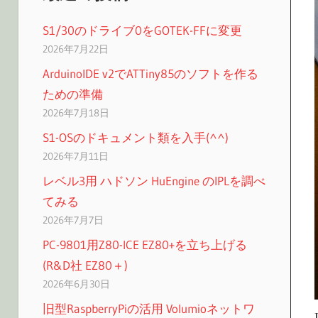
S1/30のドライブ0をGOTEK-FFに変更
2026年7月22日
ArduinoIDE v2でATTiny85のソフトを作る
ための準備
2026年7月18日
S1-OSのドキュメント類を入手(^^)
2026年7月11日
レベル3用 ハドソン HuEngine のIPLを調べ
てみる
2026年7月7日
PC-9801用Z80-ICE EZ80+を立ち上げる
(R&D社 EZ80＋)
2026年6月30日
旧型RaspberryPiの活用 Volumioネットワ