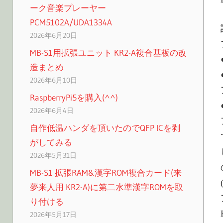
ーク音楽プレーヤー
PCM5102A/UDA1334A
2026年6月20日
MB-S1用拡張ユニット KR2-A複合基板の改
造まとめ
2026年6月10日
RaspberryPi5を購入(^^)
2026年6月4日
自作低温ハンダを頂いたのでQFP ICを剥
がしてみる
2026年5月31日
MB-S1 拡張RAM&漢字ROM複合カード(来
夢来人用 KR2-A)に第二水準漢字ROMを取
り付ける
2026年5月17日