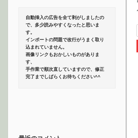
ロ
話
題
自動挿入の広告を全て剥がしましたの
グ
で、多少読みやすくなったと思いま
す。
インポートの問題で改行がうまく取り
込まれていません。
画像リンクもおかしいものがありま
す、
手作業で順次直していますので、修正
完了までしばらくお待ちください^^