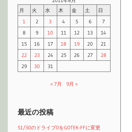
2011年8月
月
火
水
木
金
土
日
1
2
3
4
5
6
7
8
9
10
11
12
13
14
15
16
17
18
19
20
21
22
23
24
25
26
27
28
29
30
31
« 7月
9月 »
最近の投稿
S1/30のドライブ0をGOTEK-FFに変更