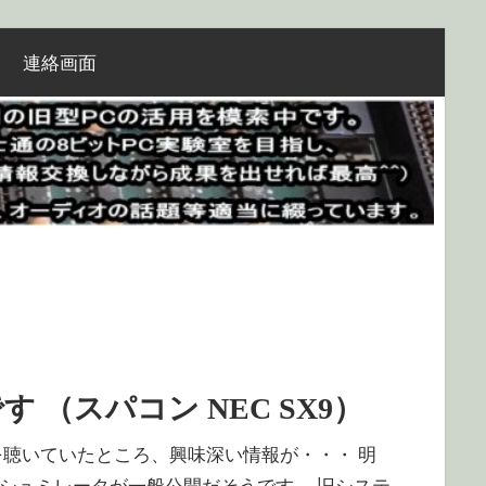
連絡画面
（スパコン NEC SX9）
 先ほどFM横浜を聴いていたところ、興味深い情報が・・・ 明