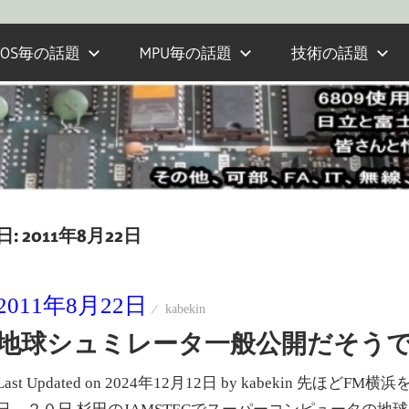
OS毎の話題
MPU毎の話題
技術の話題
日:
2011年8月22日
2011年8月22日
kabekin
地球シュミレータ一般公開だそうです 
Last Updated on 2024年12月12日 by kabekin