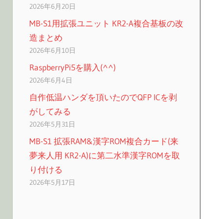
2026年6月20日
MB-S1用拡張ユニット KR2-A複合基板の改
造まとめ
2026年6月10日
RaspberryPi5を購入(^^)
2026年6月4日
自作低温ハンダを頂いたのでQFP ICを剥
がしてみる
2026年5月31日
MB-S1 拡張RAM&漢字ROM複合カード(来
夢来人用 KR2-A)に第二水準漢字ROMを取
り付ける
2026年5月17日