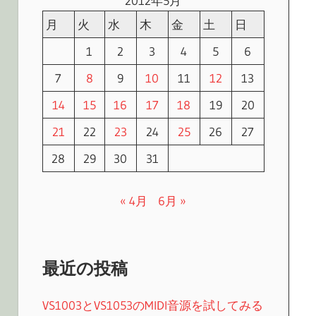
2012年5月
月
火
水
木
金
土
日
1
2
3
4
5
6
7
8
9
10
11
12
13
14
15
16
17
18
19
20
21
22
23
24
25
26
27
28
29
30
31
« 4月
6月 »
最近の投稿
VS1003とVS1053のMIDI音源を試してみる