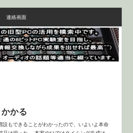
連絡画面
りかかる
 SRAMのメモリ増設もできることがわかったので、いよいよ本命