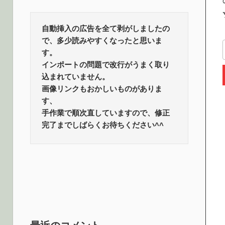
ロ
話
題
自動挿入の広告を全て剥がしましたの
グ
で、多少読みやすくなったと思いま
す。
インポートの問題で改行がうまく取り
込まれていません。
画像リンクもおかしいものがありま
す、
手作業で順次直していますので、修正
完了までしばらくお待ちください^^