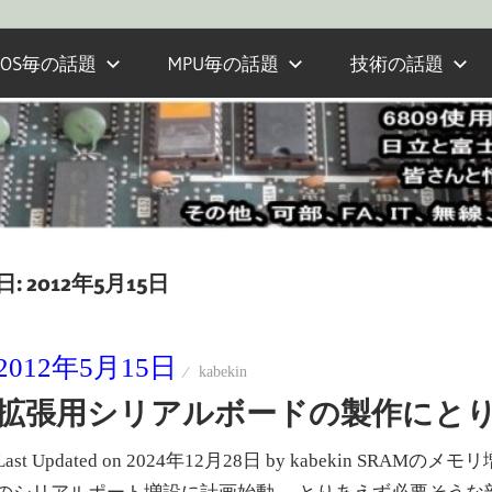
OS毎の話題
MPU毎の話題
技術の話題
日:
2012年5月15日
2012年5月15日
kabekin
拡張用シリアルボードの製作にと
Last Updated on 2024年12月28日 by kabekin