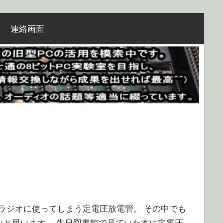
連絡画面
n 普通にアンプやラジオに使ってしまう定電圧放電管。 その中でも