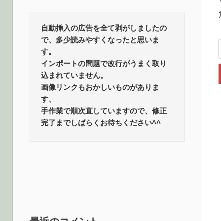
ロ
話
題
自動挿入の広告を全て剥がしましたの
グ
で、多少読みやすくなったと思いま
す。
インポートの問題で改行がうまく取り
込まれていません。
画像リンクもおかしいものがありま
す、
手作業で順次直していますので、修正
完了までしばらくお待ちください^^