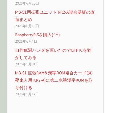
2026年6月20日
MB-S1用拡張ユニット KR2-A複合基板の改
造まとめ
2026年6月10日
RaspberryPi5を購入(^^)
2026年6月4日
自作低温ハンダを頂いたのでQFP ICを剥
がしてみる
2026年5月31日
MB-S1 拡張RAM&漢字ROM複合カード(来
夢来人用 KR2-A)に第二水準漢字ROMを取
り付ける
2026年5月17日