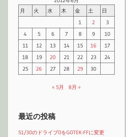
2012年6月
月
火
水
木
金
土
日
1
2
3
4
5
6
7
8
9
10
11
12
13
14
15
16
17
18
19
20
21
22
23
24
25
26
27
28
29
30
« 5月
8月 »
最近の投稿
S1/30のドライブ0をGOTEK-FFに変更