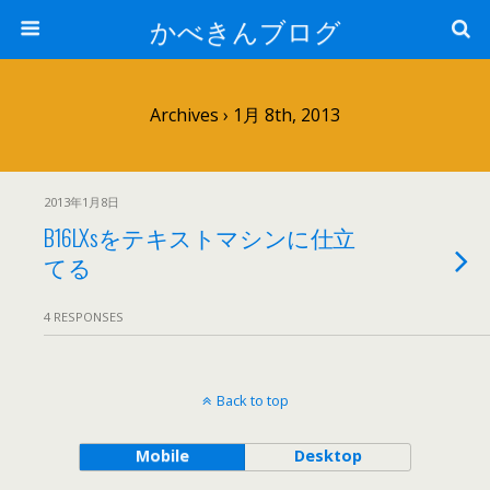
かべきんブログ
Archives › 1月 8th, 2013
2013年1月8日
B16LXsをテキストマシンに仕立
てる
4 RESPONSES
Back to top
Mobile
Desktop