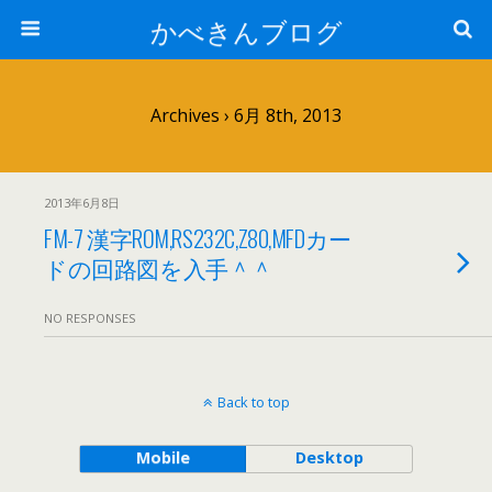
かべきんブログ
Archives › 6月 8th, 2013
2013年6月8日
FM-7 漢字ROM,RS232C,Z80,MFDカー
ドの回路図を入手＾＾
NO RESPONSES
Back to top
Mobile
Desktop