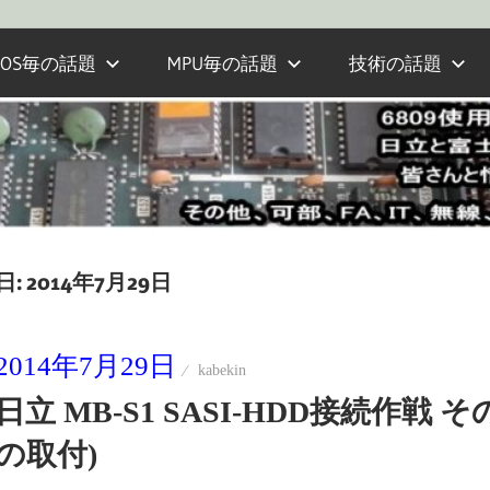
OS毎の話題
MPU毎の話題
技術の話題
日:
2014年7月29日
2014年7月29日
kabekin
日立 MB-S1 SASI-HDD接続作戦 そ
の取付)