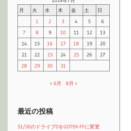
2014年7月
月
火
水
木
金
土
日
1
2
3
4
5
6
7
8
9
10
11
12
13
14
15
16
17
18
19
20
21
22
23
24
25
26
27
28
29
30
31
« 6月
8月 »
最近の投稿
S1/30のドライブ0をGOTEK-FFに変更