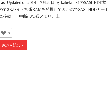
Last Updated on 2014年7月29日 by kabekin S1のS
の512Kバイト拡張RAMを発掘してきたのでSASI-HDDカー
に移動し、中断は拡張メモリ、上
0
続きを読む