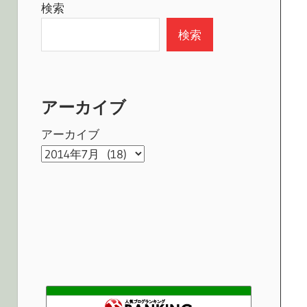
検索
検索
アーカイブ
アーカイブ
ゆー・びーと | "Beat"は人それぞれ違います。