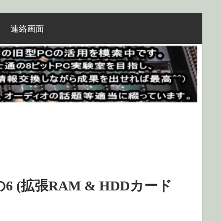
連絡画面
の6 (拡張RAM & HDDカード