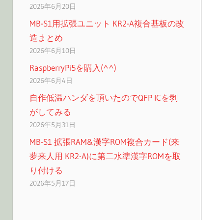
2026年6月20日
MB-S1用拡張ユニット KR2-A複合基板の改
造まとめ
2026年6月10日
RaspberryPi5を購入(^^)
2026年6月4日
自作低温ハンダを頂いたのでQFP ICを剥
がしてみる
2026年5月31日
MB-S1 拡張RAM&漢字ROM複合カード(来
夢来人用 KR2-A)に第二水準漢字ROMを取
り付ける
2026年5月17日