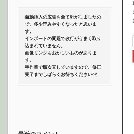
ロ
話
題
自動挿入の広告を全て剥がしましたの
グ
で、多少読みやすくなったと思いま
す。
インポートの問題で改行がうまく取り
込まれていません。
画像リンクもおかしいものがありま
す、
手作業で順次直していますので、修正
完了までしばらくお待ちください^^