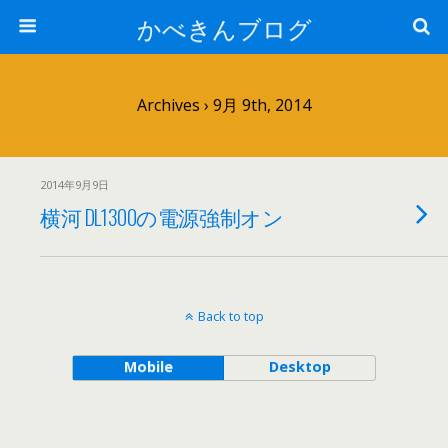
かべきんブログ
Archives › 9月 9th, 2014
2014年9月9日
横河 DL1300の電源強制オン
Back to top
Mobile
Desktop