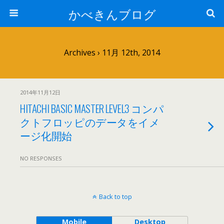
かべきんブログ
Archives › 11月 12th, 2014
2014年11月12日
HITACHI BASIC MASTER LEVEL3 コンパ
クトフロッピのデータをイメ
ージ化開始
NO RESPONSES
Back to top
Mobile
Desktop