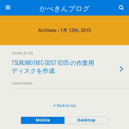
かべきんブログ
Archives › 1月 12th, 2015
2015年1月12日
TSUKUMO FM C-DOS7 V2.05 の作業用
ディスクを作成
2 RESPONSES
Back to top
Mobile
Desktop