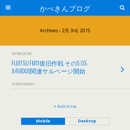
かべきんブログ
Archives › 2月 3rd, 2015
2015年2月3日
FUJITSU FM11復旧作戦 その5 OS-
9/68000関連サルベージ開始
10 RESPONSES
Back to top
Mobile
Desktop