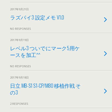
2017年9月21日
ラズパイ3 設定メモ V1.0
NO RESPONSES
2017年9月19日
レベル3 ついでにマーク5用ケ
ースを加工^^
NO RESPONSES
2017年9月18日
日立 MB-S1 S1-CP/M80 移植作戦 そ
の3
2 RESPONSES