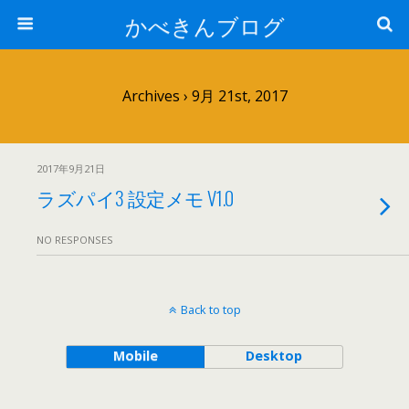
かべきんブログ
Archives › 9月 21st, 2017
2017年9月21日
ラズパイ3 設定メモ V1.0
NO RESPONSES
Back to top
Mobile
Desktop