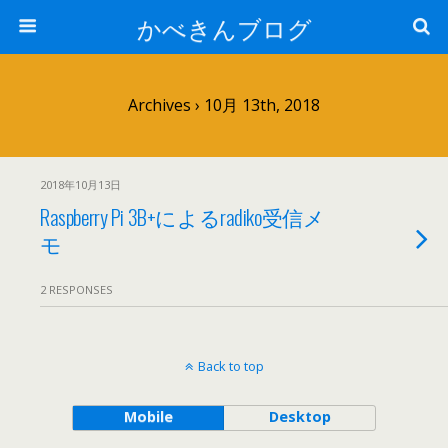
かべきんブログ
Archives › 10月 13th, 2018
2018年10月13日
Raspberry Pi 3B+によるradiko受信メ
モ
2 RESPONSES
Back to top
Mobile
Desktop