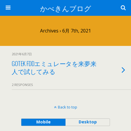
かべきんブログ
Archives › 6月 7th, 2021
2021年6月7日
GOTEK FDDエミュレータを来夢来
人で試してみる
2 RESPONSES
Back to top
Mobile
Desktop