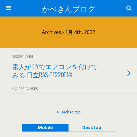
かべきんブログ
Archives › 1月 4th, 2022
2022年1月4日
素人がDIYでエアコンを付けて
みる 日立RAS-DE2200NX
NO RESPONSES
Back to top
Mobile
Desktop