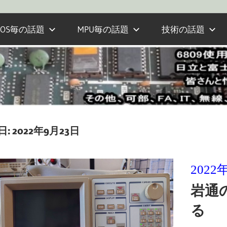
OS毎の話題
MPU毎の話題
技術の話題
日:
2022年9月23日
2022
岩通の
る