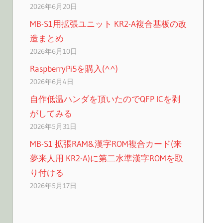
2026年6月20日
MB-S1用拡張ユニット KR2-A複合基板の改
造まとめ
2026年6月10日
RaspberryPi5を購入(^^)
2026年6月4日
自作低温ハンダを頂いたのでQFP ICを剥
がしてみる
2026年5月31日
MB-S1 拡張RAM&漢字ROM複合カード(来
夢来人用 KR2-A)に第二水準漢字ROMを取
り付ける
2026年5月17日