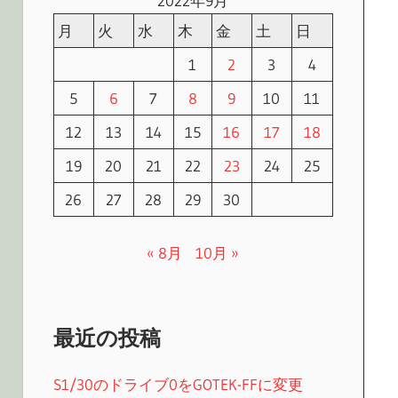
2022年9月
月
火
水
木
金
土
日
1
2
3
4
5
6
7
8
9
10
11
12
13
14
15
16
17
18
19
20
21
22
23
24
25
26
27
28
29
30
« 8月
10月 »
最近の投稿
S1/30のドライブ0をGOTEK-FFに変更