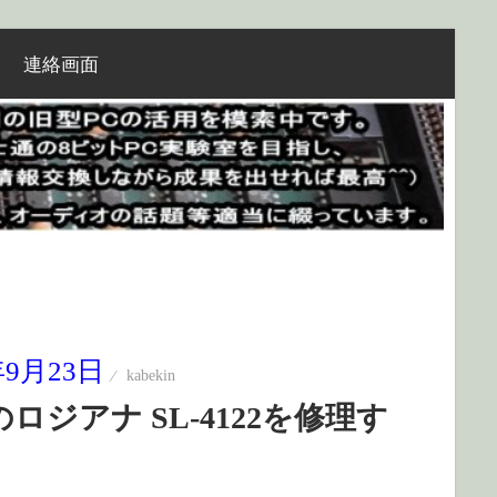
連絡画面
年9月23日
kabekin
ロジアナ SL-4122を修理す