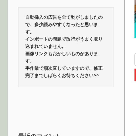
ロ
話
題
自動挿入の広告を全て剥がしましたの
グ
で、多少読みやすくなったと思いま
す。
インポートの問題で改行がうまく取り
込まれていません。
画像リンクもおかしいものがありま
す、
手作業で順次直していますので、修正
完了までしばらくお待ちください^^