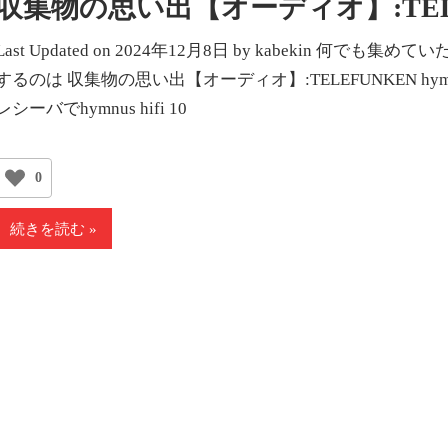
収集物の思い出【オーディオ】:TELEFUNK
Last Updated on 2024年12月8日 by kabekin
するのは 収集物の思い出【オーディオ】:TELEFUNKEN hym
レシーバでhymnus hifi 10
0
続きを読む