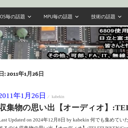
OS毎の話題
MPU毎の話題
技術の話題
日:
2011年1月26日
2011年1月26日
kabekin
収集物の思い出【オーディオ】:TELEFUNK
Last Updated on 2024年12月8日 by kabekin