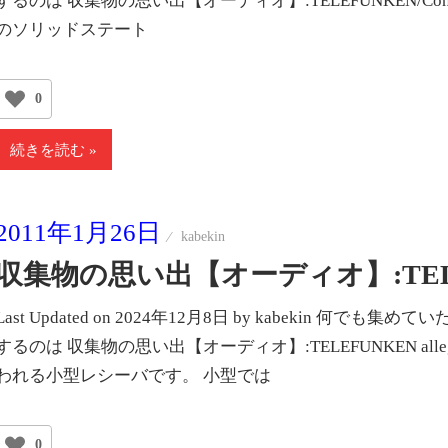
するのは 収集物の思い出【オーディオ】:TELEFUNKEN/Concertin
のソリッドステート
0
続きを読む
2011年1月26日
kabekin
収集物の思い出【オーディオ】:TELEFUNKE
Last Updated on 2024年12月8日 by kabekin
するのは 収集物の思い出【オーディオ】:TELEFUNKEN alle
われる小型レシーバです。 小型では
0