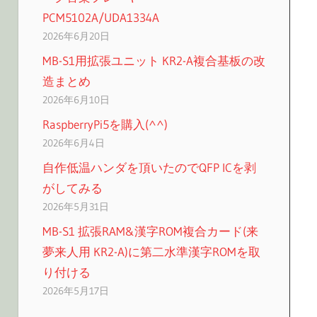
PCM5102A/UDA1334A
2026年6月20日
MB-S1用拡張ユニット KR2-A複合基板の改
造まとめ
2026年6月10日
RaspberryPi5を購入(^^)
2026年6月4日
自作低温ハンダを頂いたのでQFP ICを剥
がしてみる
2026年5月31日
MB-S1 拡張RAM&漢字ROM複合カード(来
夢来人用 KR2-A)に第二水準漢字ROMを取
り付ける
2026年5月17日