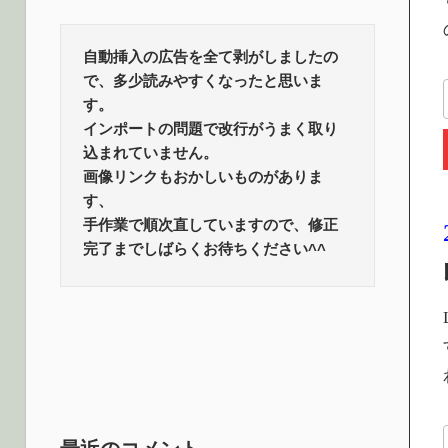
ロ
話
題
自動挿入の広告を全て剥がしましたの
グ
で、多少読みやすくなったと思いま
す。
インポートの問題で改行がうまく取り
込まれていません。
画像リンクもおかしいものがありま
す、
手作業で順次直していますので、修正
完了までしばらくお待ちください^^