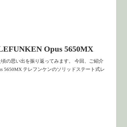
NKEN Opus 5650MX
 何でも集めていた頃の思い出を振り返ってみます。 今回、ご紹介
us 5650MX テレフンケンのソリッドステート式レ