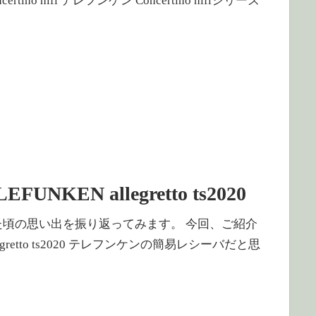
o hifi テレフンケン Concertino hifiシリーズ
N allegretto ts2020
 何でも集めていた頃の思い出を振り返ってみます。 今回、ご紹介
gretto ts2020 テレフンケンの簡易レシーバだと思