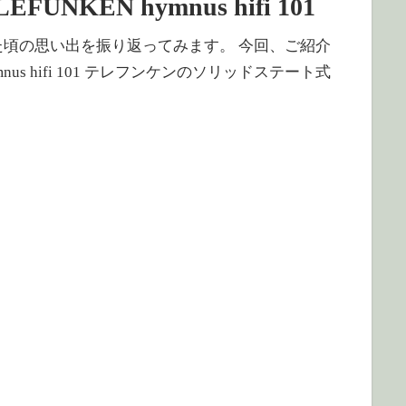
EN hymnus hifi 101
 何でも集めていた頃の思い出を振り返ってみます。 今回、ご紹介
nus hifi 101 テレフンケンのソリッドステート式