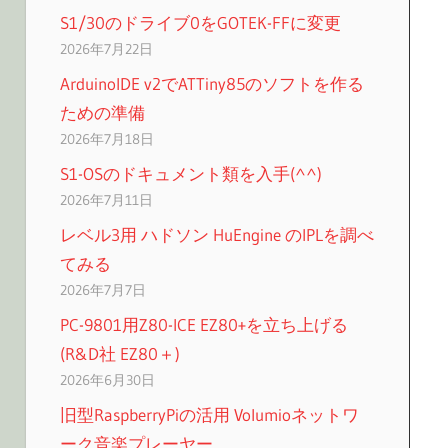
S1/30のドライブ0をGOTEK-FFに変更
2026年7月22日
ArduinoIDE v2でATTiny85のソフトを作る
ための準備
2026年7月18日
S1-OSのドキュメント類を入手(^^)
2026年7月11日
レベル3用 ハドソン HuEngine のIPLを調べ
てみる
2026年7月7日
PC-9801用Z80-ICE EZ80+を立ち上げる
(R&D社 EZ80＋)
2026年6月30日
旧型RaspberryPiの活用 Volumioネットワ
ーク音楽プレーヤー