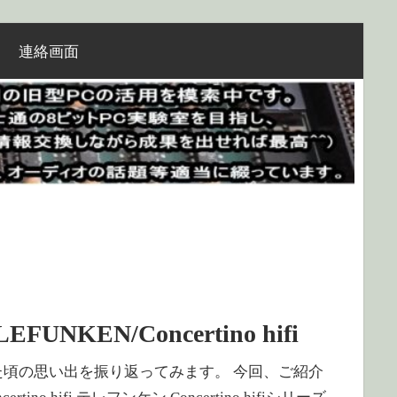
連絡画面
EN/Concertino hifi
 何でも集めていた頃の思い出を振り返ってみます。 今回、ご紹介