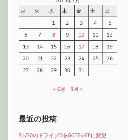
2015年7月
月
火
水
木
金
土
日
1
2
3
4
5
6
7
8
9
10
11
12
13
14
15
16
17
18
19
20
21
22
23
24
25
26
27
28
29
30
31
« 6月
8月 »
最近の投稿
S1/30のドライブ0をGOTEK-FFに変更