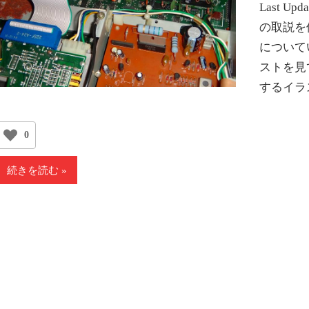
Last Up
の取説を
について
ストを見
するイラ
0
続きを読む