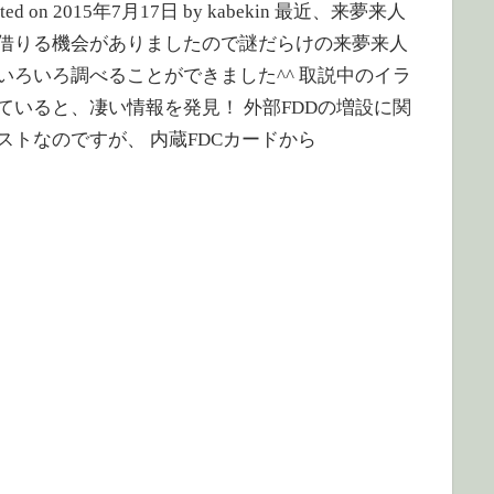
dated on 2015年7月17日 by kabekin 最近、来夢来人
借りる機会がありましたので謎だらけの来夢来人
いろいろ調べることができました^^ 取説中のイラ
ていると、凄い情報を発見！ 外部FDDの増設に関
ストなのですが、 内蔵FDCカードから