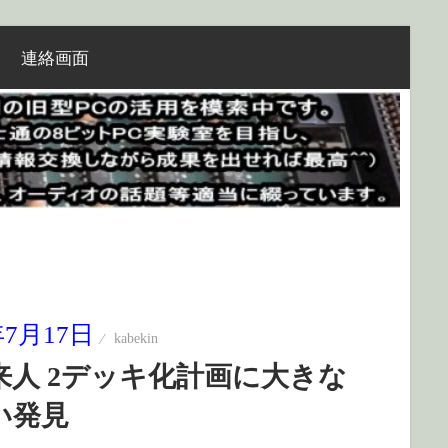
連絡画面
年7月17日
kabekin
来人 2デッキ化計画に大きな
い発見