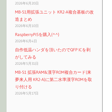
2026年6月20日
MB-S1用拡張ユニット KR2-A複合基板の改
造まとめ
2026年6月10日
RaspberryPi5を購入(^^)
2026年6月4日
自作低温ハンダを頂いたのでQFP ICを剥
がしてみる
2026年5月31日
MB-S1 拡張RAM&漢字ROM複合カード(来
夢来人用 KR2-A)に第二水準漢字ROMを取
り付ける
2026年5月17日