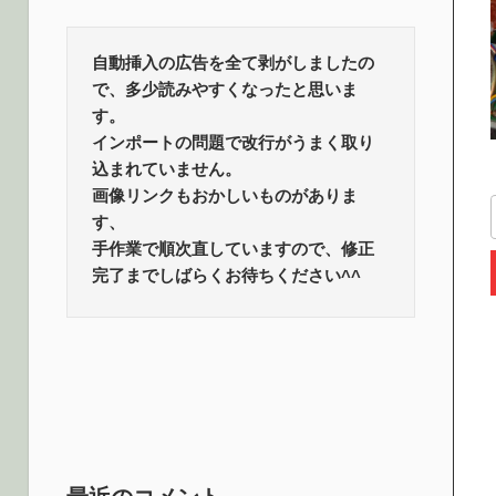
ロ
話
題
自動挿入の広告を全て剥がしましたの
グ
で、多少読みやすくなったと思いま
す。
インポートの問題で改行がうまく取り
込まれていません。
画像リンクもおかしいものがありま
す、
手作業で順次直していますので、修正
完了までしばらくお待ちください^^