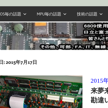
OS毎の話題
MPU毎の話題
技術の話題
日:
2015年7月17日
2015
来夢
勘違