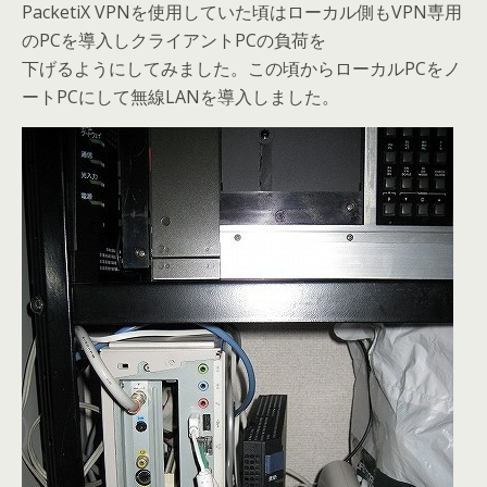
PacketiX VPNを使用していた頃はローカル側もVPN専用
のPCを導入しクライアントPCの負荷を
下げるようにしてみました。この頃からローカルPCをノ
ートPCにして無線LANを導入しました。