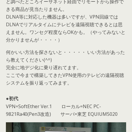
と調べたところイーサネット経由でリモートから操作で
きる商品が見当たりません。
DLNA等に対応した機器は多いですが、VPN回線では
DLNAでリアルタイムにテレビを遠隔視聴できるとは思
えません。ワンセグ程度ならOKかも。（やってみないと
分かりませんが・・・・）
何かいい方法を探さないと・・・・・ いい方法があった
ら教えてください(^^)
完全に地デジ化に乗り遅れてます。
ここで今まで構築してきたVPN使用のテレビの遠隔視聴
システムを振り返ってみます。
●初代
VPN=SoftEther Ver.1 ローカル=NEC PC-
9821Ra40(Pen3改造) サーバ=東芝 EQUIUM5020