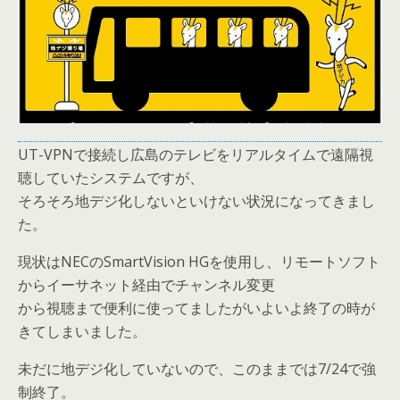
UT-VPNで接続し広島のテレビをリアルタイムで遠隔視
聴していたシステムですが、
そろそろ地デジ化しないといけない状況になってきまし
た。
現状はNECのSmartVision HGを使用し、リモートソフト
からイーサネット経由でチャンネル変更
から視聴まで便利に使ってましたがいよいよ終了の時が
きてしまいました。
未だに地デジ化していないので、このままでは7/24で強
制終了。