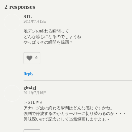
2 responses
STL
2011年7月15日
地デジの終わる瞬間って
どんな感じになるのでしょうね
やっぱりその瞬間を録画？
0
Reply
ghs4gj
2011年7月16日
＞STLさん
アナログ波の終わる瞬間はどんな感じですかね。
強制で停波するのかカラーバーに切り替わるのか・・・
興味深いので記念として当然録画しますよぉ～