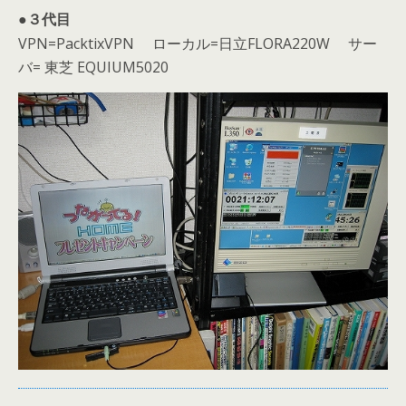
●３代目
VPN=PacktixVPN ローカル=日立FLORA220W サー
バ= 東芝 EQUIUM5020