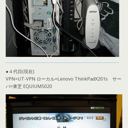
●４代目(現在)
VPN=UT-VPN ローカル=Lenovo ThinkPadX201s サー
バ=東芝 EQUIUM5020