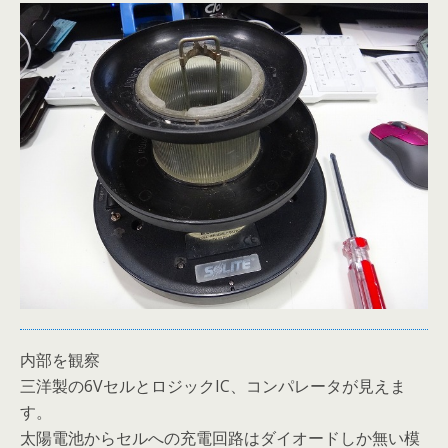
内部を観察
三洋製の6VセルとロジックIC、コンパレータが見えま
す。
太陽電池からセルへの充電回路はダイオードしか無い模