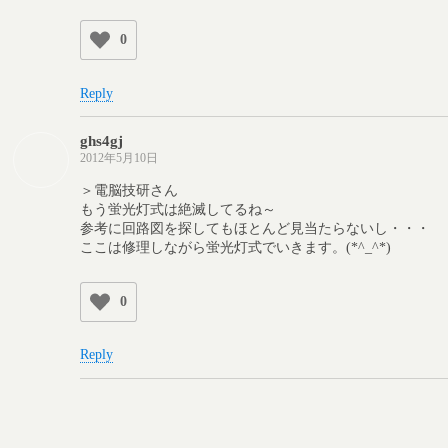
0
Reply
ghs4gj
2012年5月10日
＞電脳技研さん
もう蛍光灯式は絶滅してるね～
参考に回路図を探してもほとんど見当たらないし・・・
ここは修理しながら蛍光灯式でいきます。(*^_^*)
0
Reply