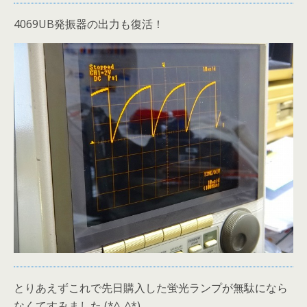
4069UB発振器の出力も復活！
とりあえずこれで先日購入した蛍光ランプが無駄になら
なくてすみました (*^_^*)