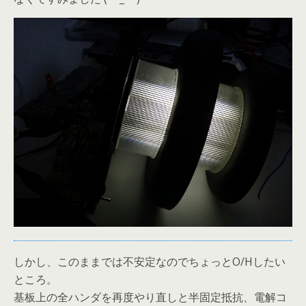
しかし、このままでは不安定なのでちょっとO/Hしたい
ところ。
基板上の全ハンダを再度やり直しと半固定抵抗、電解コ