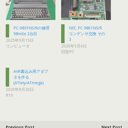
PC-9801NS/Rの修理
NEC PC-9801NS/R
98note 2台目
コンデンサ交換 その
3
2025年9月15日
コンピュータ
2026年5月6日
旧型PC
AVR書込み用アダプ
タを作る
(ATtiny/ATmega)
2020年8月26日
R10
Previous Post
Next Post