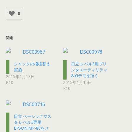
0
関連
シャックの模様替え
日立 レベル3用プリ
実施
ンタユーティリティ
&IGデモを頂く
2015年1月13日
R10
2015年1月15日
R10
日立 ベーシックマス
タ レベル3専用
EPSON MP-80をメ