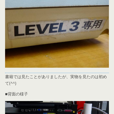
書籍では見たことがありましたが、実物を見たのは初め
て(^^)
■背面の様子