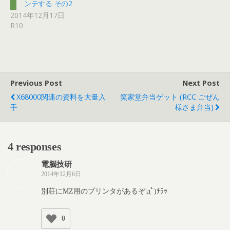
ンテする その2
2014年12月17日
R10
Previous Post
Next Post
X68000関連の資料を大量入
笑家堂弁当ゲット (RCC ごぜん
手
様さま弁当)
4 responses
電脳技研
2014年12月6日
別荘にMZ用のプリンタがあるぞ|дﾟ)ﾁﾗｯ
0