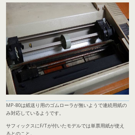
MP-80は紙送り用のゴムローラが無いようで連続用紙の
み対応しているようです。
サフィックスにF/Tが付いたモデルでは単票用紙が使え
るとのこと。