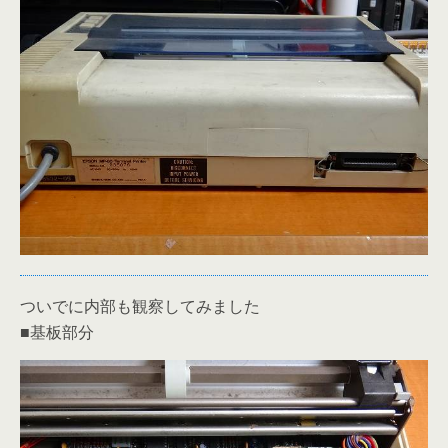
ついでに内部も観察してみました
■基板部分