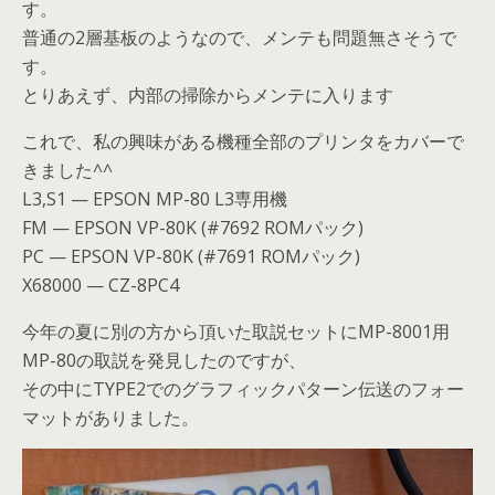
す。
普通の2層基板のようなので、メンテも問題無さそうで
す。
とりあえず、内部の掃除からメンテに入ります
これで、私の興味がある機種全部のプリンタをカバーで
きました^^
L3,S1 — EPSON MP-80 L3専用機
FM — EPSON VP-80K (#7692 ROMパック)
PC — EPSON VP-80K (#7691 ROMパック)
X68000 — CZ-8PC4
今年の夏に別の方から頂いた取説セットにMP-8001用
MP-80の取説を発見したのですが、
その中にTYPE2でのグラフィックパターン伝送のフォー
マットがありました。