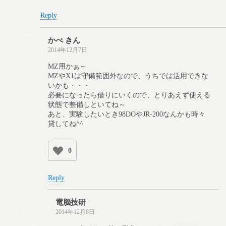
Reply
かべ きん
2014年12月7日
MZ用かぁ～
MZやX1は守備範囲外なので、うちでは活用できな
いかも・・・
必要になったら借りにいくので、とりあえず使える
状態で整備しといてね～
あと、実験したいとき98DOやJR-200なんかも時々
貸してね^^
0
Reply
電脳技研
2014年12月8日