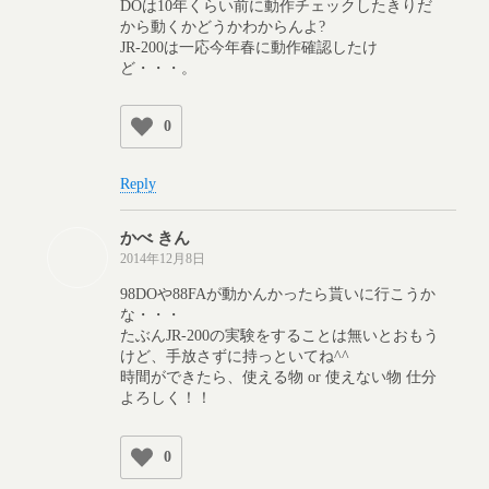
DOは10年くらい前に動作チェックしたきりだ
から動くかどうかわからんよ?
JR-200は一応今年春に動作確認したけ
ど・・・。
0
Reply
かべ きん
2014年12月8日
98DOや88FAが動かんかったら貰いに行こうか
な・・・
たぶんJR-200の実験をすることは無いとおもう
けど、手放さずに持っといてね^^
時間ができたら、使える物 or 使えない物 仕分
よろしく！！
0