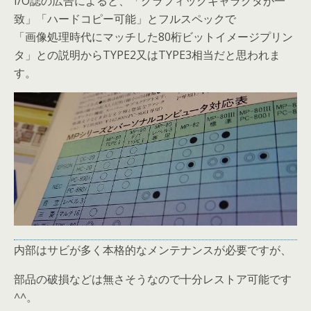
I/O誌の広告によると、「グラフィックキャラクタが一
致」「ハードコピー可能」とフルスペックで
「画像処理時代にマッチした80桁ビットイメージプリン
タ」との説明からTYPE2又はTYPE3相当だと思われま
す。
内部はサビが多く本格的なメンテナンスが必要ですが、
部品の破損などは無さそうなので十分レストア可能です
^^。