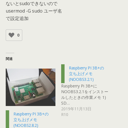
ないとsudoできないので
usermod -G sudo ユーザ名
で設定追加
0
関連
Raspberry PI 3B+の
立ち上げメモ
(NOOBS3.2.1)
Raspberry Pi 3B+に
NOOBS3.2.1をインストー
ルしたときの作業メモ 1)
SD…
2019年11月13日
Raspberry PI 3B+の
R10
立ち上げメモ
(NOOBS2.8.2)