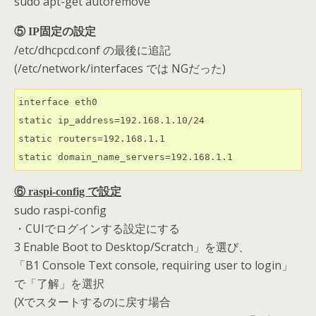
sudo apt-get autoremove
⑤ IP固定の設定
/etc/dhcpcd.conf の最後に追記
(/etc/network/interfaces では NGだった)
interface eth0

static ip_address=192.168.1.10/24

static routers=192.168.1.1

static domain_name_servers=192.168.1.1
⑥ raspi-config で設定
sudo raspi-config
・CUIでログインする設定にする
3 Enable Boot to Desktop/Scratch」を選び、
「B1 Console Text console, requiring user to login」
で「了解」を選択
(Xでスタートするのに戻す場合