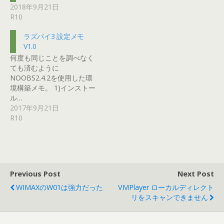
2018年9月21日
R10
ラズパイ3 設定メモ
V1.0
何度も同じことを調べなく
ても済むように
NOOBS2.4.2を使用した環
境構築メモ。 1)インストー
ル…
2017年9月21日
R10
Previous Post
Next Post
WIMAXのW01は強力だった
VMPlayer ローカルディレクト
リをスキャンできません