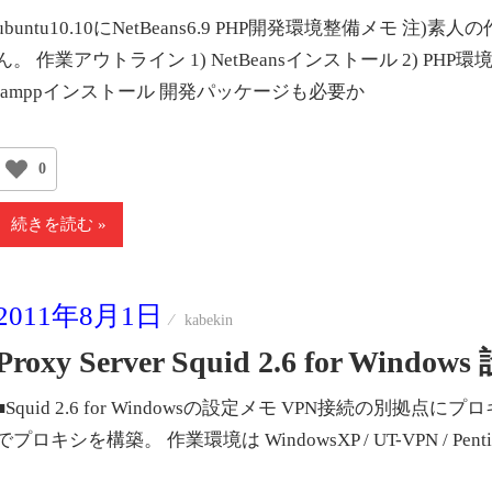
ubuntu10.10にNetBeans6.9 PHP開発環境整備メ
ん。 作業アウトライン 1) NetBeansインストール 2) P
lamppインストール 開発パッケージも必要か
0
続きを読む
2011年8月1日
kabekin
Proxy Server Squid 2.6 for Wind
■Squid 2.6 for Windowsの設定メモ VPN接続の別拠点にプ
でプロキシを構築。 作業環境は WindowsXP / UT-VPN / Pentiu