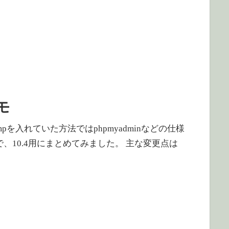
モ
4にlampを入れていた方法ではphpmyadminなどの仕様
、10.4用にまとめてみました。 主な変更点は