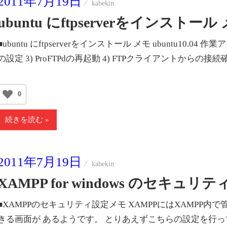
2011年7月19日
kabekin
ubuntu にftpserverをインストール
■ubuntu にftpserverをインストール メモ ubuntu10.04 作
の設定 3) ProFTPdの再起動 4) FTPクライアントからの接続確認 
0
続きを読む
2011年7月19日
kabekin
XAMPP for windows のセキュ
■XAMPPのセキュリティ設定メモ XAMPPにはXAMPP
きる画面が あるようです。 とりあえずこちらの設定を行っ