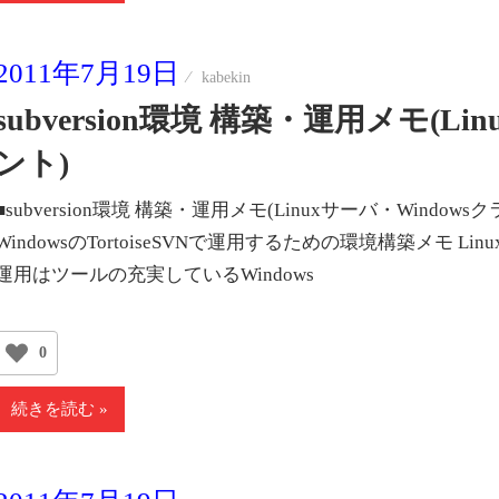
2011年7月19日
kabekin
subversion環境 構築・運用メモ(L
ント)
■subversion環境 構築・運用メモ(Linuxサーバ・Windowsク
WindowsのTortoiseSVNで運用するための環境構築メモ
運用はツールの充実しているWindows
0
続きを読む