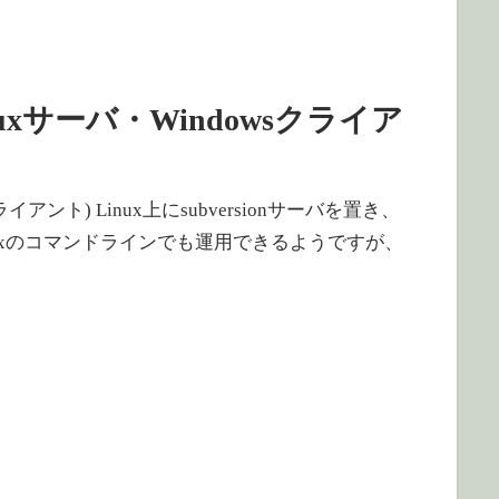
inuxサーバ・Windowsクライア
ライアント) Linux上にsubversionサーバを置き、
 Linuxのコマンドラインでも運用できるようですが、