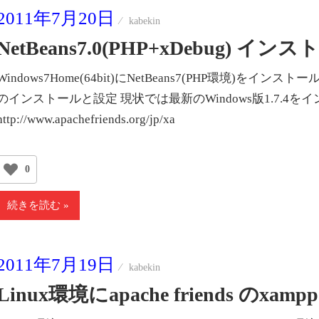
2011年7月20日
kabekin
NetBeans7.0(PHP+xDebug
Windows7Home(64bit)にNetBeans7(PHP環境)をインス
のインストールと設定 現状では最新のWindows版1.7.4
http://www.apachefriends.org/jp/xa
0
続きを読む
2011年7月19日
kabekin
Linux環境にapache friends の