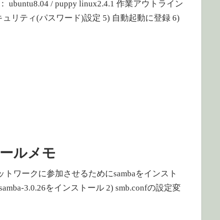
buntu8.04 / puppy linux2.4.1 作業アウトライン
 セキュリティ(パスワード)設定 5) 自動起動に登録 6)
ンストールメモ
dowsのネットワークに参加させるためにsambaをインスト
a-3.0.26をインストール 2) smb.confの設定変