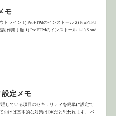
 メモ
業アウトライン 1) ProFTPdのインストール 2) ProFTPd
作業手順 1) ProFTPdのインストール 1-1) $ sud
リティ設定メモ
内で管理している項目のセキュリティを簡単に設定で
ておけば基本的な対策はOKだと思われます。 ベ