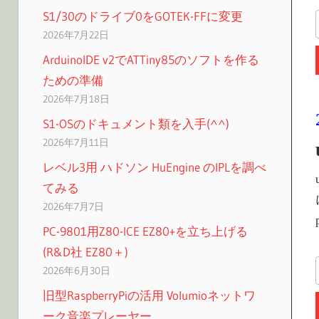
S1/30のドライブ0をGOTEK-FFに変更
2026年7月22日
ArduinoIDE v2でATTiny85のソフトを作る
ための準備
2026年7月18日
S1-OSのドキュメント類を入手(^^)
2026年7月11日
レベル3用 ハドソン HuEngine のIPLを調べ
てみる
2026年7月7日
PC-9801用Z80-ICE EZ80+を立ち上げる
(R&D社 EZ80＋)
2026年6月30日
旧型RaspberryPiの活用 Volumioネットワ
ーク音楽プレーヤー