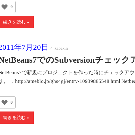
0
続きを読む
2011年7月20日
kabekin
NetBeans7でのSubversionチェ
NetBeans7で新規にプロジェクトを作った時にチェックアウト
す。→ http://ameblo.jp/ghs4gj/entry-10939885548.htm
0
続きを読む