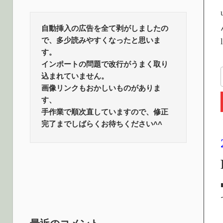
ロ
話
題
自動挿入の広告を全て剥がしましたの
グ
で、多少読みやすくなったと思いま
す。
インポートの問題で改行がうまく取り
込まれていません。
画像リンクもおかしいものがありま
す、
手作業で順次直していますので、修正
完了までしばらくお待ちください^^