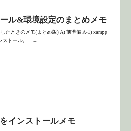
) インストール&環境設定のまとめメモ
トールしたときのメモ(まとめ版) A) 前準備 A-1) xampp
をインストール。 →
xamppをインストールメモ