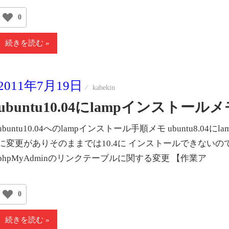
0
続きを読む
2011年7月19日
kabekin
ubuntu10.04にlampインストールメ
ubuntu10.04へのlampインストール手順メモ ubuntu8.0
に変更がありそのままでは10.4に インストールできないので
phpMyAdminのリンクテーブルに関する変更 【作業ア
0
続きを読む