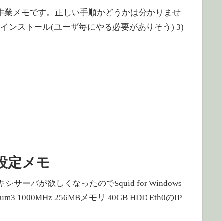
モ 注)素人の作業メモです。正しい手順かどうかは分かりませ
HP環境インストール(ユーザ毎にやる必要がありそう) 3)
ows 設定メモ
ロキシサーバが欲しくなったのでSquid for Windows
m3 1000MHz 256MBメモリ 40GB HDD Eth0のIP