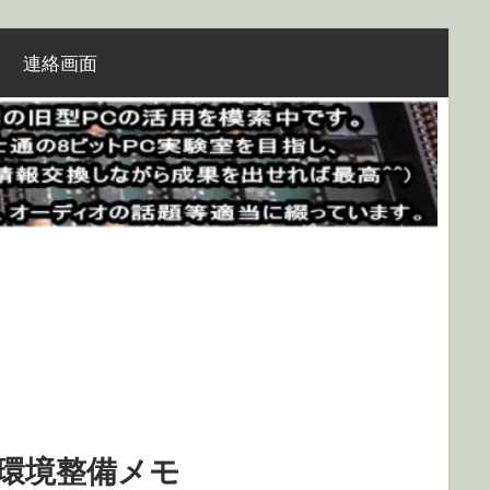
連絡画面
HP開発環境整備メモ