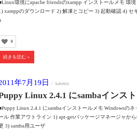
■Linux環境にapache friendsのxampp インストールメモ 環境： u
1) xamppのダウンロード 2) 解凍とコピー 3) 起動確認 4)
h
0
続きを読む
2011年7月19日
kabekin
Puppy Linux 2.4.1 にsambaイ
■Puppy Linux 2.4.1 にsambaインストールメモ Win
ール 作業アウトライン 1) apt-getパッケージマネージャからsamb
更 3) samba用ユーザ