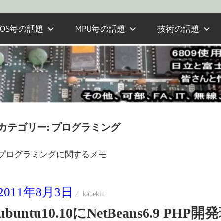
OS毎の話題
MPU毎の話題
技術の話題
カテゴリー:
プログラミング
プログラミングに関するメモ
2011年8月3日
kabekin
ubuntu10.10にNetBeans6.9 P