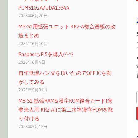
PCM5102A/UDA1334A
2026年6月20日
MB-S1用拡張ユニット KR2-A複合基板の改
造まとめ
2026年6月10日
RaspberryPi5を購入(^^)
2026年6月4日
自作低温ハンダを頂いたのでQFP ICを剥
がしてみる
2026年5月31日
MB-S1 拡張RAM&漢字ROM複合カード(来
夢来人用 KR2-A)に第二水準漢字ROMを取
り付ける
2026年5月17日