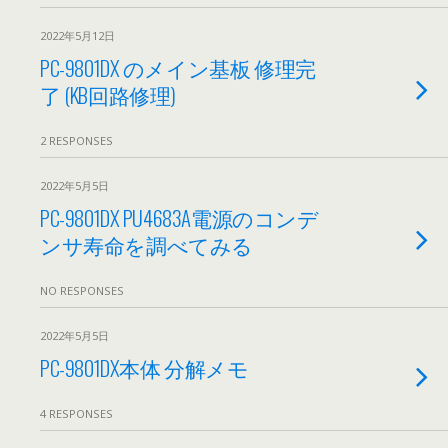
2022年5月12日
PC-9801DX のメイン基板 修理完
了 (KB回路修理)
2 RESPONSES
2022年5月5日
PC-9801DX PU4683A電源のコンデ
ンサ寿命を調べてみる
NO RESPONSES
2022年5月5日
PC-9801DX本体 分解メモ
4 RESPONSES