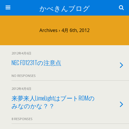
かべきんブログ
Archives › 4月 6th, 2012
2012年4月6日
NEC FD1231Tの注意点
NO RESPONSES
2012年4月6日
来夢来人LimeLightはブートROMの
みなのかな？？
8 RESPONSES