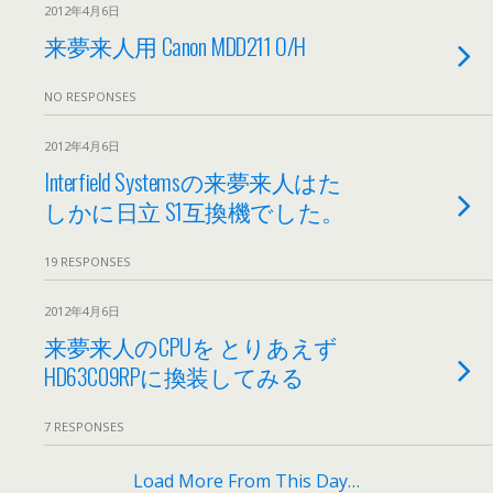
2012年4月6日
来夢来人用 Canon MDD211 O/H
NO RESPONSES
2012年4月6日
Interfield Systemsの来夢来人はた
しかに日立 S1互換機でした。
19 RESPONSES
2012年4月6日
来夢来人のCPUを とりあえず
HD63C09RPに換装してみる
7 RESPONSES
Load More From This Day…