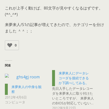
これが上手く動けば、80文字が見やすくなるはずです。
(*^_^*)
来夢来人/S1の記事が増えてきたので、カテゴリーを分け
ました ＾＾；；
0
関連
来夢来人にデータレ
コーダを接続できる
か下調べしてみる。
来夢来人の中身を観
先日入手したデータレコー
察
ダを来夢来人に取り付けた
2012年4月6日
いところですが、 来夢来人
コンピュータ
のBIOSが対応していない…
2012年9月22日