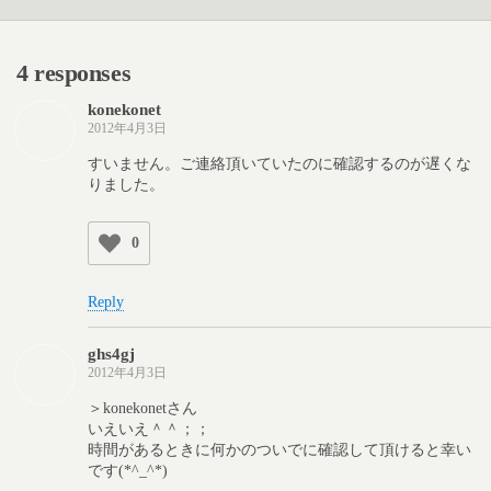
4 responses
konekonet
2012年4月3日
すいません。ご連絡頂いていたのに確認するのが遅くな
りました。
0
Reply
ghs4gj
2012年4月3日
＞konekonetさん
いえいえ＾＾；；
時間があるときに何かのついでに確認して頂けると幸い
です(*^_^*)