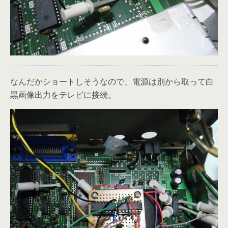
なんだかショートしそうなので、電源は別から取って白
黒画像出力をテレビに接続。