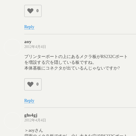
0
Reply
aoy
2012年4月4日
プリンターポートの上にあるメクラ板がRS232Cポート
を増設する穴を隠している板ですね。
本体基板にコネクタが出ているんじゃないですか?
0
Reply
ghs4gj
2012年4月4日
＞aoyさん
背面のメクラ板ですが、少し大きな穴でRS232Cポート