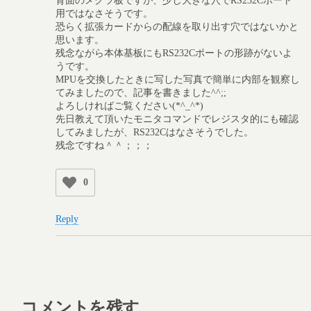
用ではなさそうです。
恐らく拡張カードからの配線を取り出す穴ではないかと
思います。
残念ながら本体基板にもRS232Cポートの形跡がないよ
うです。
MPUを交換したときに写した写真で簡単に内部を観察し
てみましたので、記事を書きました^^;;
よろしければご覧ください(*^_^*)
先日教えて頂いたモニタコマンドでレジスタ的にも確認
してみましたが、RS232Cはなさそうでした。
残念ですね＾＾；；；
0
Reply
コメントを残す