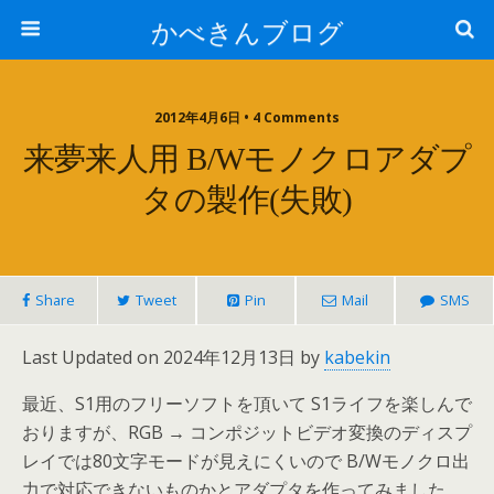
かべきんブログ
2012年4月6日 • 4 Comments
来夢来人用 B/Wモノクロアダプ
タの製作(失敗)
Share
Tweet
Pin
Mail
SMS
Last Updated on 2024年12月13日 by
kabekin
最近、S1用のフリーソフトを頂いて S1ライフを楽しんで
おりますが、RGB → コンポジットビデオ変換のディスプ
レイでは80文字モードが見えにくいので B/Wモノクロ出
力で対応できないものかとアダプタを作ってみました。