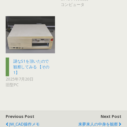
コンピュータ
謎なS1を頂いたので
観察してみる 【その
1】
2025年7月20日
旧型PC
Previous Post
Next Post
JW_CAD操作メモ
来夢来人の中身を観察