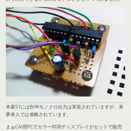
本家S1にはB/Wモノクロ出力は実装されていますが、来
夢来人では省略されています。
まぁCAI用PCでカラーRGBディスプレイがセットで販売