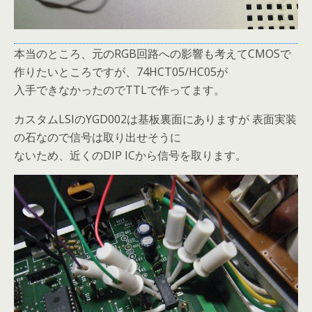
本当のところ、元のRGB回路への影響も考えてCMOSで
作りたいところですが、74HCT05/HC05が
入手できなかったのでTTLで作ってます。
カスタムLSIのYGD002は基板裏面にありますが 表面実装
の石なので信号は取り出せそうに
ないため、近くのDIP ICから信号を取ります。