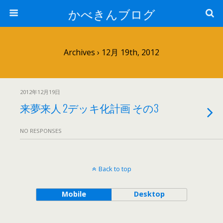
かべきんブログ
Archives › 12月 19th, 2012
2012年12月19日
来夢来人 2デッキ化計画 その3
NO RESPONSES
Back to top
Mobile
Desktop