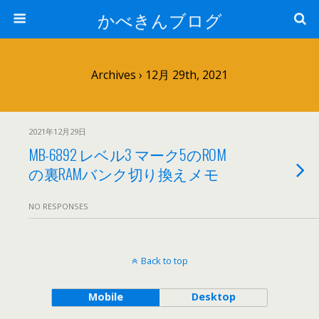
かべきんブログ
Archives › 12月 29th, 2021
2021年12月29日
MB-6892 レベル3 マーク5のROM
の裏RAMバンク切り換えメモ
NO RESPONSES
Back to top
Mobile
Desktop