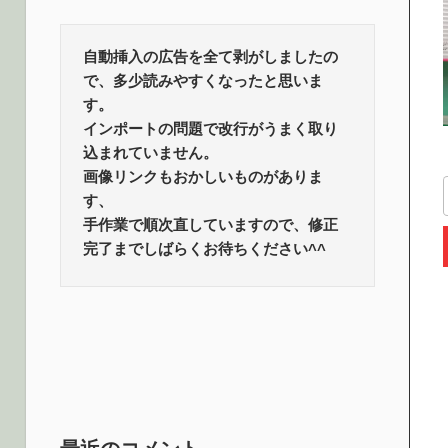
ロ
話
題
自動挿入の広告を全て剥がしましたの
グ
で、多少読みやすくなったと思いま
す。
インポートの問題で改行がうまく取り
込まれていません。
画像リンクもおかしいものがありま
す、
手作業で順次直していますので、修正
完了までしばらくお待ちください^^