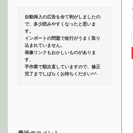
ロ
話
題
自動挿入の広告を全て剥がしましたの
グ
で、多少読みやすくなったと思いま
す。
インポートの問題で改行がうまく取り
込まれていません。
画像リンクもおかしいものがありま
す、
手作業で順次直していますので、修正
完了までしばらくお待ちください^^