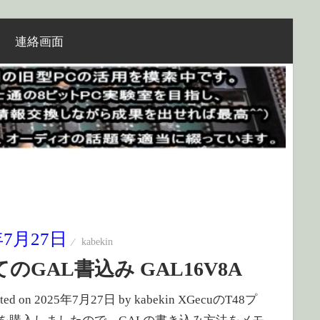
連絡画面
年7月27日
kabekin
のGAL書込み GAL16V8A
dated on 2025年7月27日 by kabekin XGecuのT48プ