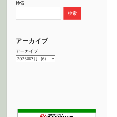
検索
検索
アーカイブ
アーカイブ
ゆー・びーと | "Beat"は人それぞれ違います。