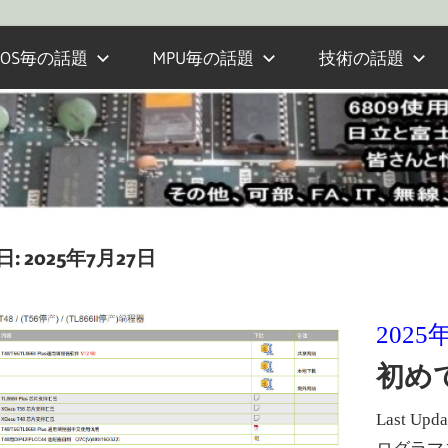
OS毎の話題
MPU毎の話題
技術の話題
日:
2025年7月27日
2025
初めて
Last Up