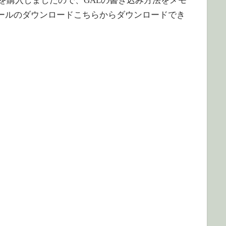
を購入しましたので、GALの書き込み方法をメモ
ールのダウンロードこちらからダウンロードでき