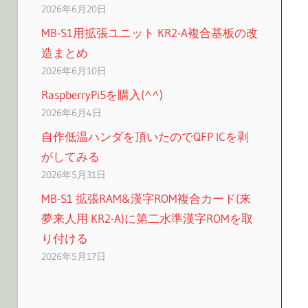
2026年6月20日
MB-S1用拡張ユニット KR2-A複合基板の改
造まとめ
2026年6月10日
RaspberryPi5を購入(^^)
2026年6月4日
自作低温ハンダを頂いたのでQFP ICを剥
がしてみる
2026年5月31日
MB-S1 拡張RAM&漢字ROM複合カード(来
夢来人用 KR2-A)に第二水準漢字ROMを取
り付ける
2026年5月17日