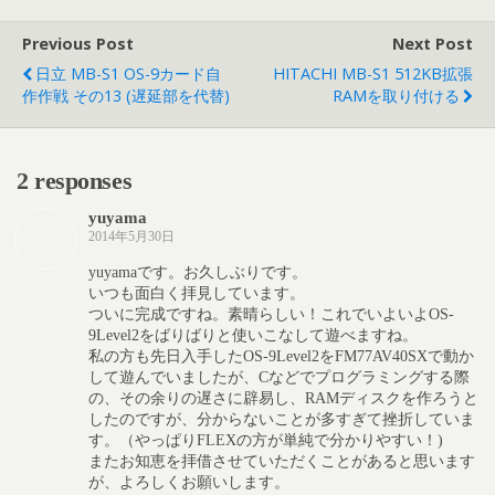
Previous Post
Next Post
日立 MB-S1 OS-9カード自
HITACHI MB-S1 512KB拡張
作作戦 その13 (遅延部を代替)
RAMを取り付ける
2 responses
yuyama
2014年5月30日
yuyamaです。お久しぶりです。
いつも面白く拝見しています。
ついに完成ですね。素晴らしい！これでいよいよOS-
9Level2をばりばりと使いこなして遊べますね。
私の方も先日入手したOS-9Level2をFM77AV40SXで動か
して遊んでいましたが、Cなどでプログラミングする際
の、その余りの遅さに辟易し、RAMディスクを作ろうと
したのですが、分からないことが多すぎて挫折していま
す。（やっぱりFLEXの方が単純で分かりやすい！)
またお知恵を拝借させていただくことがあると思います
が、よろしくお願いします。