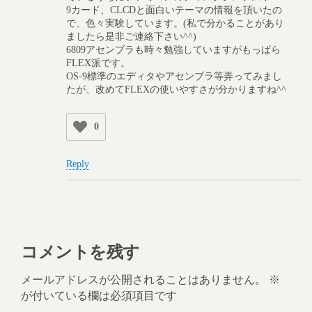
9カード、CLCDと面白いテーマの情報を頂いたの
で、色々実験しています。(私で分かることがあり
ましたら是非ご連絡下さい^^)
6809アセンブラも時々勉強していますがもっぱら
FLEX派です。
OS-9標準のエディタやアセンブラ等弄ってみまし
たが、改めてFLEXの使いやすさが分かりますね^^
0
Reply
コメントを残す
メールアドレスが公開されることはありません。
※
が付いている欄は必須項目です