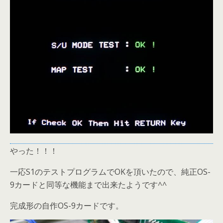
やった！！！
一応S1のテストプログラムでOKを頂いたので、純正OS-
9カードと同等な機能まで出来たようです^^
完成形の自作OS-9カードです。