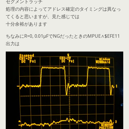
セグメントラッチ
処理の内容によってアドレス確定のタイミングは異なっ
てくると思いますが、見た感じでは
十分余裕があります
ちなみにR=0, 0.01μFでNGだったときのMPUE∧$EFE11
出力は