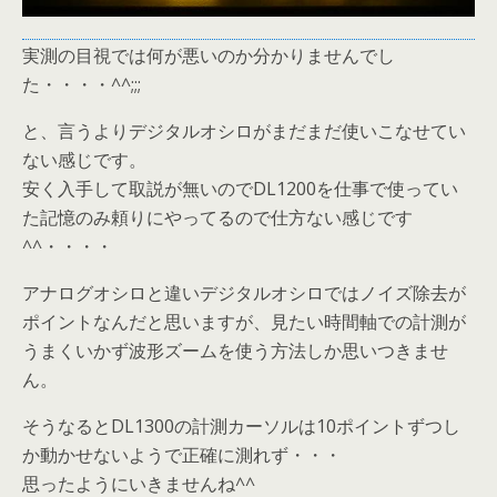
実測の目視では何が悪いのか分かりませんでし
た・・・・^^;;;
と、言うよりデジタルオシロがまだまだ使いこなせてい
ない感じです。
安く入手して取説が無いのでDL1200を仕事で使ってい
た記憶のみ頼りにやってるので仕方ない感じです
^^・・・・
アナログオシロと違いデジタルオシロではノイズ除去が
ポイントなんだと思いますが、見たい時間軸での計測が
うまくいかず波形ズームを使う方法しか思いつきませ
ん。
そうなるとDL1300の計測カーソルは10ポイントずつし
か動かせないようで正確に測れず・・・
思ったようにいきませんね^^