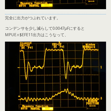
完全に出力がつぶれています。
コンデンサを少し減らして0.0047μFにすると
MPUE∧$EFE11出力はこうなって、