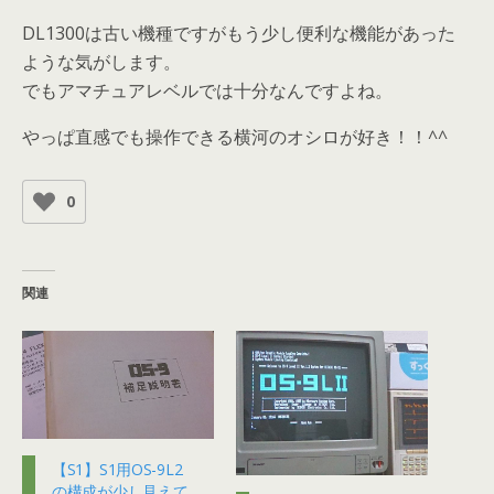
DL1300は古い機種ですがもう少し便利な機能があった
ような気がします。
でもアマチュアレベルでは十分なんですよね。
やっぱ直感でも操作できる横河のオシロが好き！！^^
0
関連
【S1】S1用OS-9L2
の構成が少し見えて