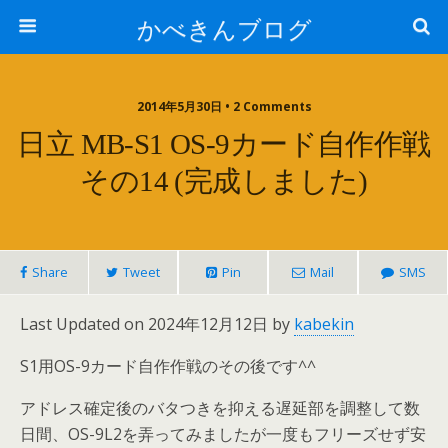
かべきんブログ
2014年5月30日 • 2 Comments
日立 MB-S1 OS-9カード自作作戦
その14 (完成しました)
Share
Tweet
Pin
Mail
SMS
Last Updated on 2024年12月12日 by
kabekin
S1用OS-9カード自作作戦のその後です^^
アドレス確定後のバタつきを抑える遅延部を調整して数
日間、OS-9L2を弄ってみましたが一度もフリーズせず安