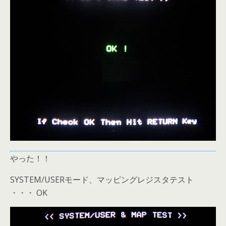
やった！！
SYSTEM/USERモード、マッピングレジスタテスト
・・・ OK