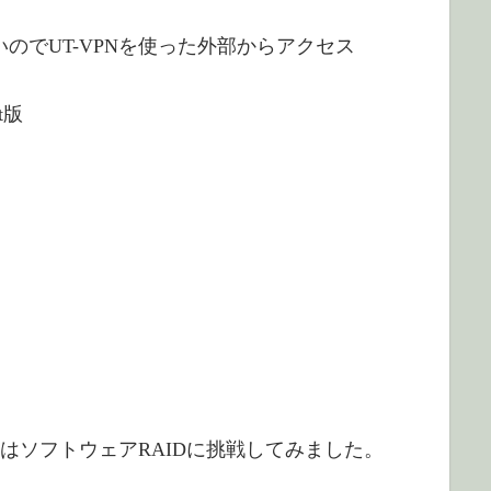
欲しいのでUT-VPNを使った外部からアクセス
it版
はソフトウェアRAIDに挑戦してみました。