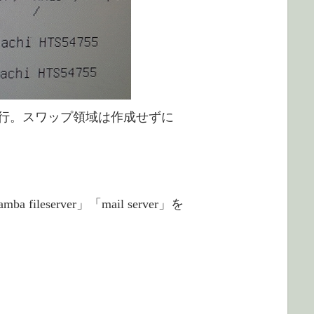
続行。スワップ領域は作成せずに
fileserver」「mail server」を