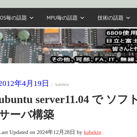
OS毎の話題
MPU毎の話題
技術の話題
2012年4月19日
kabekin
ubuntu server11.04 で
サーバ構築
Last Updated on 2024年12月28日 by
kabekin