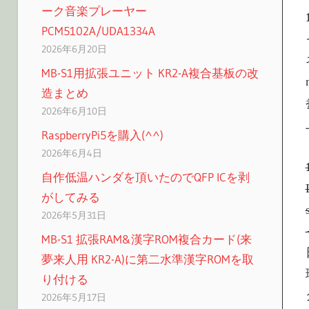
ーク音楽プレーヤー
PCM5102A/UDA1334A
2026年6月20日
MB-S1用拡張ユニット KR2-A複合基板の改
造まとめ
2026年6月10日
RaspberryPi5を購入(^^)
2026年6月4日
自作低温ハンダを頂いたのでQFP ICを剥
がしてみる
2026年5月31日
MB-S1 拡張RAM&漢字ROM複合カード(来
夢来人用 KR2-A)に第二水準漢字ROMを取
り付ける
2026年5月17日