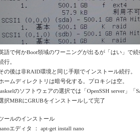
英語で何かBoot領域のワーニングが出るが「はい」で
続行。
その後は非RAID環境と同じ手順でインストール続行。
ホームディレクトリは暗号化する。プロキシは空。
taskselのソフトウェアの選択では「OpenSSH server」「Samba 
選択MBRにGRUBをインストールして完了
ツールのインストール
nanoエディタ ： apt-get install nano