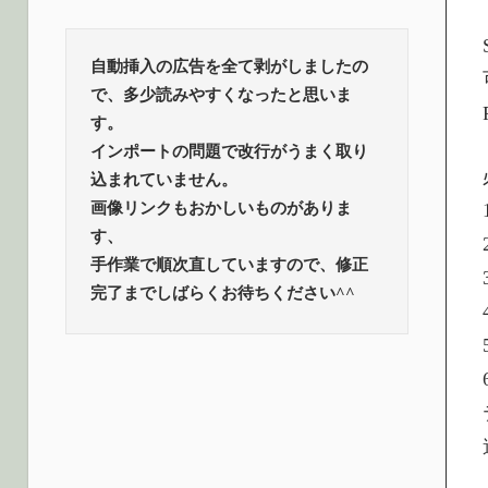
ロ
話
題
グ
自動挿入の広告を全て剥がしましたの
で、多少読みやすくなったと思いま
す。
インポートの問題で改行がうまく取り
込まれていません。
画像リンクもおかしいものがありま
す、
手作業で順次直していますので、修正
完了までしばらくお待ちください^^