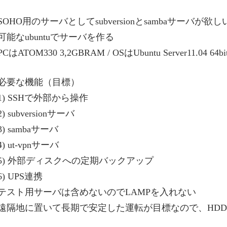
SOHO用のサーバとしてsubversionとsambaサーバが
可能なubuntuでサーバを作る
PCはATOM330 3,2GBRAM / OSはUbuntu Server11.04 64b
必要な機能（目標）
1) SSHで外部から操作
2) subversionサーバ
3) sambaサーバ
4) ut-vpnサーバ
5) 外部ディスクへの定期バックアップ
6) UPS連携
テスト用サーバは含めないのでLAMPを入れない
遠隔地に置いて長期で安定した運転が目標なので、HDD