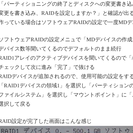
「パーティショニングの終了とディスクへの変更書き込
変更を書き込み、RAIDを設定しますか？」と確認が出る
作っている場合はソフトウェアRAIDの設定で一度MDデ
ソフトウェアRAIDの設定メニュで「MDデバイスの作成
デバイス数等聞いてくるのでデフォルトのまま続行
RAID1アレイのアクティブデバイスを聞いてくるので「/dev/s
チェックして次に進み「完了」で抜ける
RAIDデバイスが追加されるので、使用可能の設定をす
「RAID1デバイスの領域1」を選択し「パーティションの
ファイルシステム」を選択し「マウントポイント」に「
選択して戻る
RAID設定が完了した画面はこんな感じ