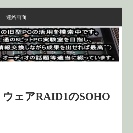
連絡画面
 ソフトウェアRAID1のSOHO