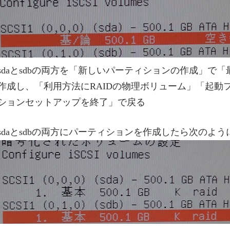
sdaとsdbの両方を「新しいパーティションの作成」で
作成し、「利用方法にRAIDの物理ボリューム」「起動
ションセットアップを終了」で戻る
sdaとsdbの両方にパーティションを作成したら次のよう