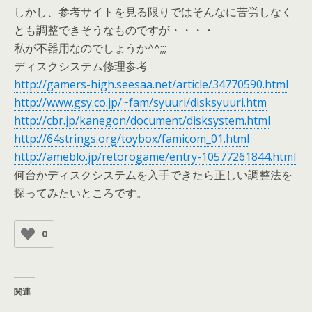
しかし、参考サイトを見る限りではそんなに苦労しなく
とも調整できそうなものですが・・・・
私が不器用なのでしょうか^^;;;
ディスクシステム修理参考
http://gamers-high.seesaa.net/article/34770590.html
http://www.gsy.co.jp/~fam/syuuri/disksyuuri.htm
http://cbr.jp/kanegon/document/disksystem.html
http://64strings.org/toybox/famicom_01.html
http://ameblo.jp/retorogame/entry-10577261844.html
何台かディスクシステムを入手できたら正しい調整法を
探ってみたいところです。
0
関連