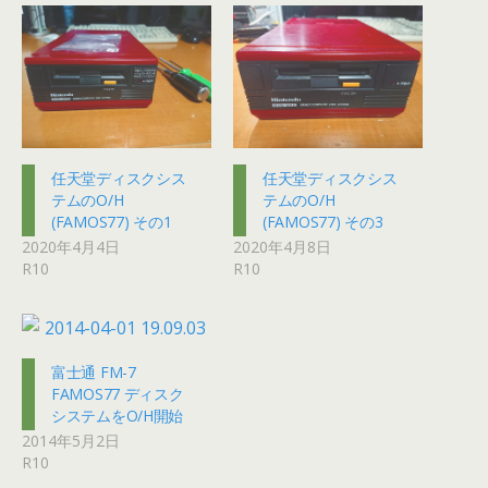
任天堂ディスクシス
任天堂ディスクシス
テムのO/H
テムのO/H
(FAMOS77) その1
(FAMOS77) その3
2020年4月4日
2020年4月8日
R10
R10
富士通 FM-7
FAMOS77 ディスク
システムをO/H開始
2014年5月2日
R10