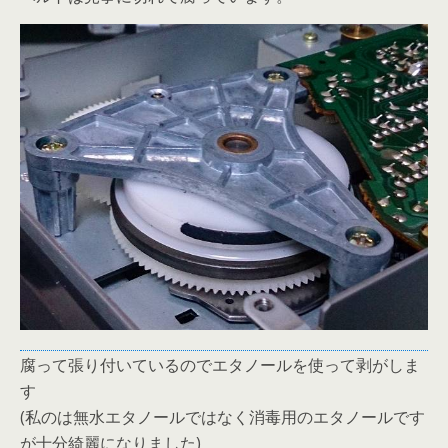
腐って張り付いているのでエタノールを使って剥がしま
す
(私のは無水エタノールではなく消毒用のエタノールです
が十分綺麗になりました)