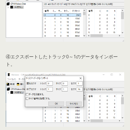
④エクスポートしたトラック0～1のデータをインポー
ト。