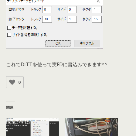
これでDITTを使って実FDに書込みできます^^
0
関連