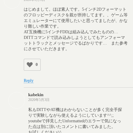
はじめまして。ほぼ素人です。5インチ2Dフォーマット
のフロッピーディスクを親が所持してます。、ゲーム等
エミュレーターにて使用したいと思ってましたが、かな
り難しい作業です。
AT互換機に5インチFDDは組み込んでみたものの…
DITTコマンドで読み込みしようとしてもアンフォーマ
ットトラックとメッセージでるばかりです… また参考
にさせていただきます。
0
Reply
kabekin
2020年5月3日
私もDITTやAT機はわからないことが多く完全手探
りで実験しながら使えるようにしています^^;;
youtubeで拝見したUnformattedのエラーで気になっ
た点は別に頂いたコメントに書いてみました。
お試しください^^