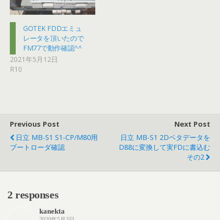
GOTEK FDDエミュ
レータを頂いたので
FM77で動作確認^^
2021年5月12日
R10
Previous Post
Next Post
日立 MB-S1 S1-CP/M80用
日立 MB-S1 2Dベタデータを
ブートローダ確認
D88に変換して実FDに書込む
その2
2 responses
kanekta
2020年5月3日