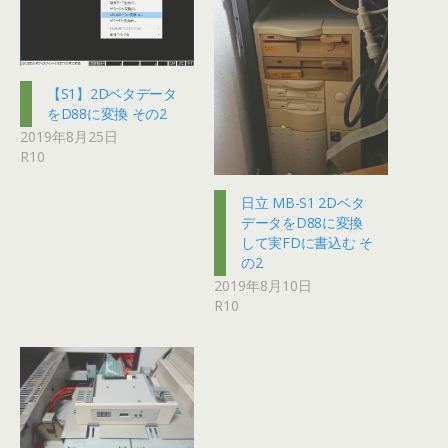
【S1】2Dベタデータ
をD88に変換 その2
2019年8月25日
R10
日立 MB-S1 2Dベタ
データをD88に変換
して実FDに書込む そ
の2
2019年8月10日
R10