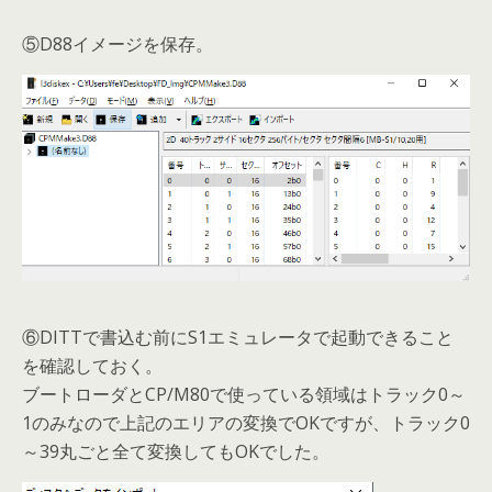
⑤D88イメージを保存。
⑥DITTで書込む前にS1エミュレータで起動できること
を確認しておく。
ブートローダとCP/M80で使っている領域はトラック0～
1のみなので上記のエリアの変換でOKですが、トラック0
～39丸ごと全て変換してもOKでした。