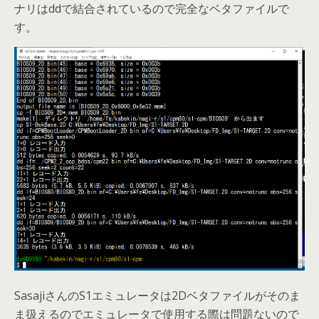
ナリはddで結合されているので完全なベタファイルで
す。
SasajiさんのS1エミュレータは2Dベタファイルがそのま
ま扱えるのでエミュレータで使用する際は問題ないので