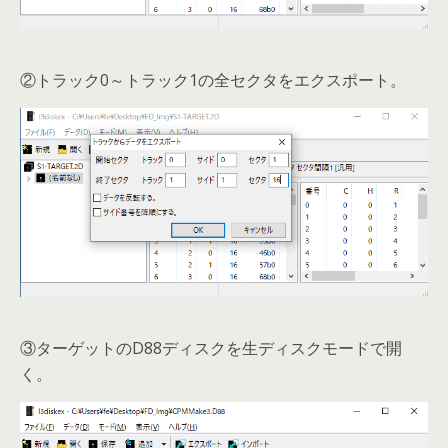
②トラック0～トラック1の全セクタをエクスポート。
③ターゲットのD88ディスクを生ディスクモードで開
く。