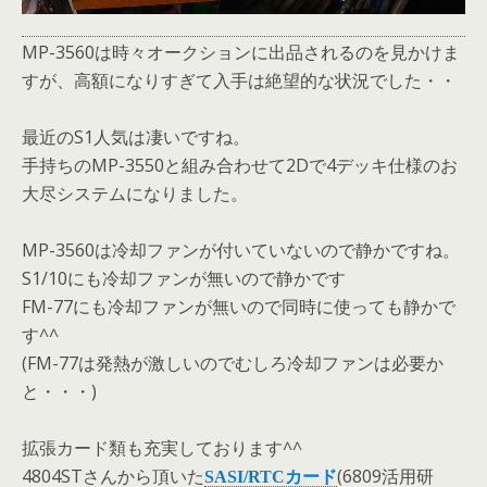
MP-3560は時々オークションに出品されるのを見かけま
すが、高額になりすぎて入手は絶望的な状況でした・・
最近のS1人気は凄いですね。
手持ちのMP-3550と組み合わせて2Dで4デッキ仕様のお
大尽システムになりました。
MP-3560は冷却ファンが付いていないので静かですね。
S1/10にも冷却ファンが無いので静かです
FM-77にも冷却ファンが無いので同時に使っても静かで
す^^
(FM-77は発熱が激しいのでむしろ冷却ファンは必要か
と・・・)
拡張カード類も充実しております^^
4804STさんから頂いた
(6809活用研
SASI/RTCカード