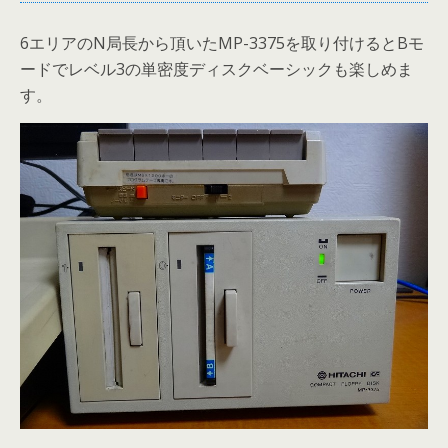
6エリアのN局長から頂いたMP-3375を取り付けるとBモ
ードでレベル3の単密度ディスクベーシックも楽しめま
す。