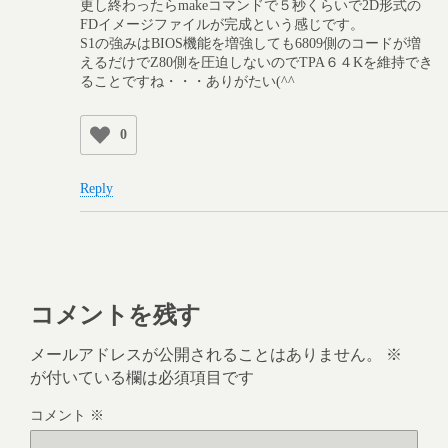
更し終わったらmakeコマンドで５秒くらいで2D形式の
FDイメージファイルが完成という感じです。
S1の強みはBIOS機能を増強しても6809側のコードが増
えるだけでZ80側を圧迫しないのでTPA６４Kを維持でき
ることですね・・・ありがたい(^^
0
Reply
コメントを残す
メールアドレスが公開されることはありません。
※
が付いている欄は必須項目です
コメント
※