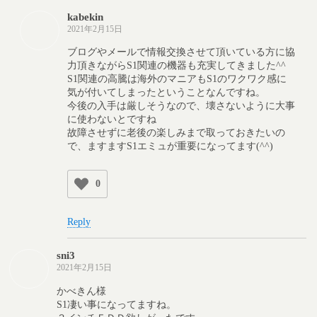
kabekin
2021年2月15日
ブログやメールで情報交換させて頂いている方に協
力頂きながらS1関連の機器も充実してきました^^
S1関連の高騰は海外のマニアもS1のワクワク感に
気が付いてしまったということなんですね。
今後の入手は厳しそうなので、壊さないように大事
に使わないとですね
故障させずに老後の楽しみまで取っておきたいの
で、ますますS1エミュが重要になってます(^^)
0
Reply
sni3
2021年2月15日
かべきん様
S1凄い事になってますね。