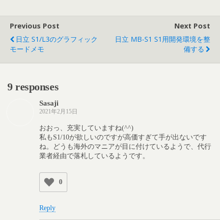
Previous Post
Next Post
日立 S1/L3のグラフィック
日立 MB-S1 S1用開発環境を整
モードメモ
備する
9 responses
Sasaji
2021年2月15日
おおっ、充実していますね(^^)
私もS1/10が欲しいのですが高価すぎて手が出ないです
ね。どうも海外のマニアが目に付けているようで、代行
業者経由で落札しているようです。
0
Reply