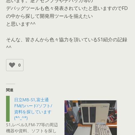
思います。逆アセンブラやデバッガ等の
デバッグツールも色々発表されていたと思いますのでFD
の中から探して開発用ツールを揃えたい
と思います^^
そんな、皆さんから色々協力を頂いているS1紹介の記録
^^
0
関連
日立MB-S1,富士通
FMのハード/ソフト/
資料を探しています
(*^_^*)
S1,レベル3,FM-77等の周辺
機器や資料、ソフトを探し