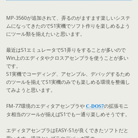
MP-3560が追加されて、弄るのがますます楽しいシステ
ムになってきたのでS1実機でソフト作りを楽しめるよう
にツール類を揃えたいと思います。
最近はS1エミュレータでS1弄りをすることが多いので
Win上のエディタやクロスアセンブラを使うことが多い
です。
S1実機でコーディング、アセンブル、デバッグするため
のツールを揃えてS1実機のみでも楽しめる環境を整備し
てみようと思います。
FM-77環境のエディタアセンブラや
の拡張モニ
C-DOS7
タ相当のツールが揃えばS1でも一通り楽しめそうです。
エディタアセンブラはEASY-S1が良くできたソフトだと