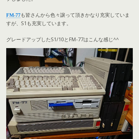
も皆さんから色々譲って頂きかなり充実していま
FM-77
すが、S1も充実しています。
グレードアップしたS1/10とFM-77はこんな感じ^^