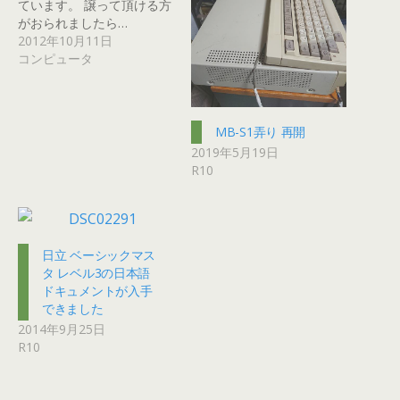
ています。 譲って頂ける方
がおられましたら…
2012年10月11日
コンピュータ
MB-S1弄り 再開
2019年5月19日
R10
日立 ベーシックマス
タ レベル3の日本語
ドキュメントが入手
できました
2014年9月25日
R10