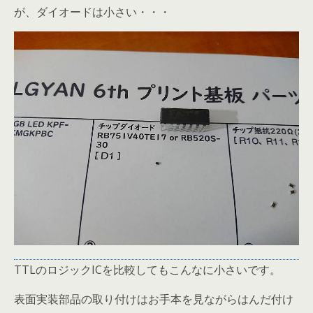
が、ダイオードは小さい・・・
TTLのロジックICを比較してもこんなに小さいです。
表面実装部品の取り付けはお手本を見ながらはんだ付け