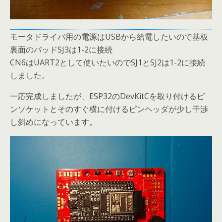
モータドライバ用の電源はUSBから給電したいので基板
裏面のパッドSJ3は1-2に接続
CN6はUART2として使いたいのでSJ1とSJ2は1-2に接続
しました。
一応完成しましたが、ESP32のDevKitCを取り付けるピ
ンソケットとそのすぐ横に付けるピンヘッダが少し干渉
し斜めになっています。