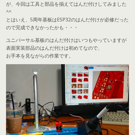
が、今回は工具と部品を揃えてはんだ付けしてみました
^^
とはいえ、5周年基板はESP32のはんだ付けが必修だった
ので完成できなかったかも・・・
ユニバーサル基板のはんだ付けはいつもやっていますが
表面実装部品のはんだ付けは初めてなので、
お手本を見ながらの作業です。