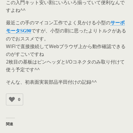
この入門キット安い割にいろいろ揃っていて便利なんで
すよね^^
最近この手のマイコン工作でよく見かける小型の
サーボ
ですが、小型の割に思ったよりトルクがある
モータSG90
のでおススメです。
WIFIで直接接続してWebブラウザ上から動作確認できる
のがすごいですね
2枚目の基板はピンヘッダとI/Oコネクタのみ取り付けて
使う予定です^^
そんな、初表面実装部品半田付けの記録^^
0
関連