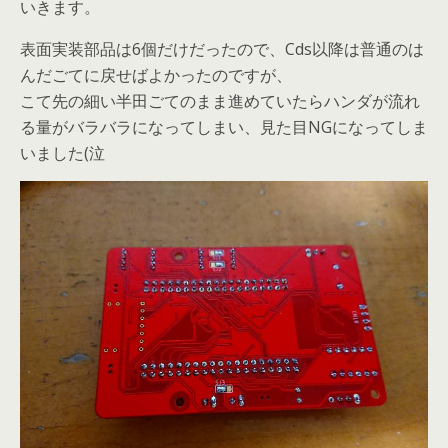
いきます。
表面実装部品は6個だけだったので、Cds以降は普通のは
んだごてに戻せばよかったのですが、
こて先の細い半田ごてのまま進めていたらハンダが流れ
る量がバラバラになってしまい、見た目NGになってしま
いました(泣