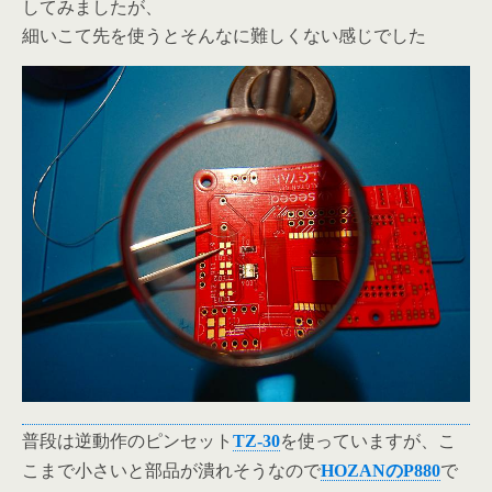
してみましたが、
細いこて先を使うとそんなに難しくない感じでした
普段は逆動作のピンセット
を使っていますが、こ
TZ-30
こまで小さいと部品が潰れそうなので
で
HOZANのP880