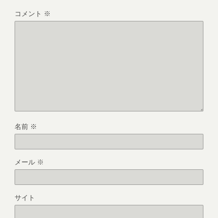
コメント
※
名前
※
メール
※
サイト