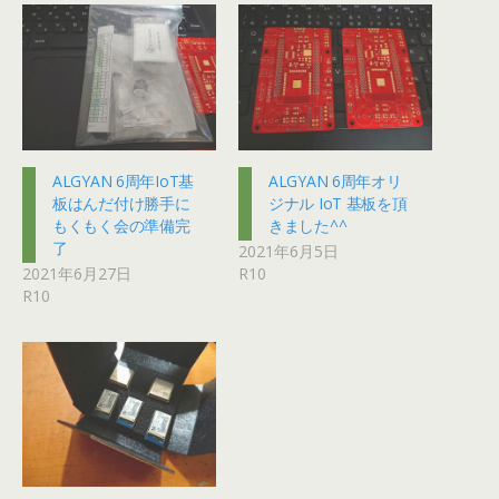
ALGYAN 6周年IoT基
ALGYAN 6周年オリ
板はんだ付け勝手に
ジナル IoT 基板を頂
もくもく会の準備完
きました^^
了
2021年6月5日
2021年6月27日
R10
R10