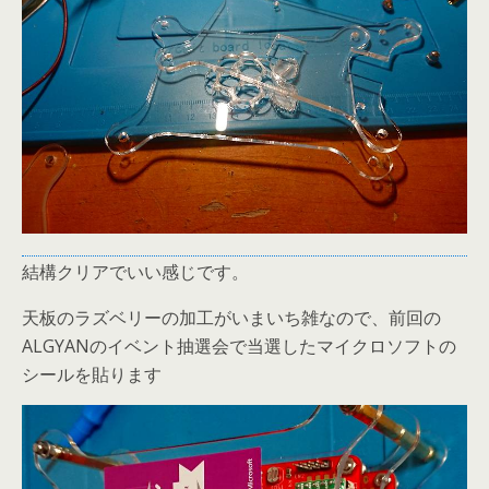
結構クリアでいい感じです。
天板のラズベリーの加工がいまいち雑なので、前回の
ALGYANのイベント抽選会で当選したマイクロソフトの
シールを貼ります