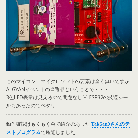
このマイコン、マイクロソフトの要素は全く無いですが
ALGYANイベントの当選品ということで・・・
3色LED表示は見えるので問題なし^^ ESP32の技適シー
ルもあったのでペタリ
動作確認はもくもく会で紹介のあった
TakSan0さんのテ
で確認しました
ストプログラム