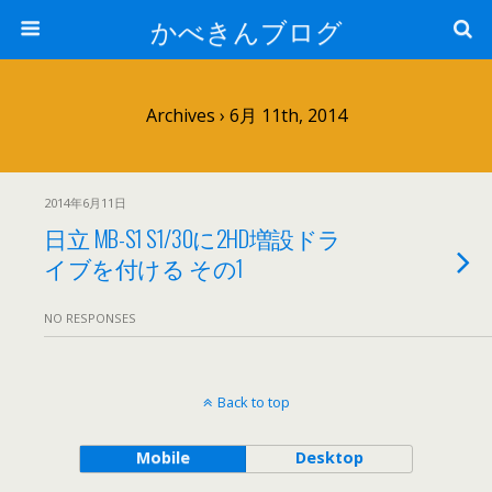
かべきんブログ
Archives › 6月 11th, 2014
2014年6月11日
日立 MB-S1 S1/30に2HD増設ドラ
イブを付ける その1
NO RESPONSES
Back to top
Mobile
Desktop