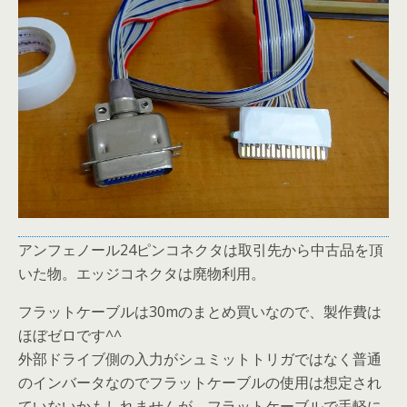
アンフェノール24ピンコネクタは取引先から中古品を頂
いた物。エッジコネクタは廃物利用。
フラットケーブルは30mのまとめ買いなので、製作費は
ほぼゼロです^^
外部ドライブ側の入力がシュミットトリガではなく普通
のインバータなのでフラットケーブルの使用は想定され
ていないかもしれませんが、フラットケーブルで手軽に