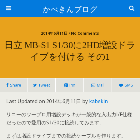
かべきんブログ
2014年6月11日 • No Comments
日立 MB-S1 S1/30に2HD増設ドラ
イブを付ける その1
Share
Tweet
Pin
Mail
SMS
Last Updated on 2014年6月11日 by
kabekin
リコーのワープロ用増設デッキが一般的な入出力I/F仕様
だったので愛用のS1/30に接続してみます。
まずは増設ドライブまでの接続ケーブルを作ります。