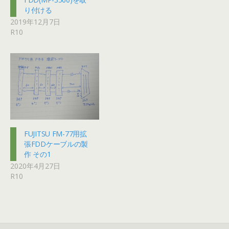
り付ける
2019年12月7日
R10
FUJITSU FM-77用拡
張FDDケーブルの製
作 その1
2020年4月27日
R10