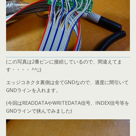
(この写真は2番ピンに接続しているので、間違えてま
す・・・・ ^^;;;)
エッジコネクタ裏側は全てGNDなので、適度に間引いて
GNDラインを入れます。
(今回はREADDATAやWRITEDATA信号、INDEX信号等を
GNDラインで挟んでみました)