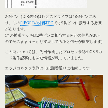
2番ピン（DIR信号)は殆どのドライブは18番ピンにあ
り、この
RIPORTの外部FDD
では9番ピンに接続する必要
があります。
(この拡張デッキは2番ピンに相当する何かの信号がある
のでそのままうっかり接続してみると信号が衝突します)
この罠については、先日作成したプロセッサ誌のOS-9カ
ード製作記事にも関連情報が載っていました。
エッジコネクタ表側はほぼ順番通りに接続します。