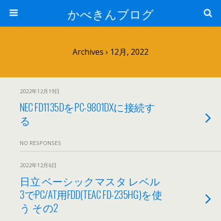
かべきんブログ
Archives › 12月, 2022
2022年12月19日
NEC FD1135DをPC-9801DXに接続す
る
NO RESPONSES
2022年12月6日
日立 ベーシックマスタ レベル
3でPC/AT用FDD(TEAC FD-235HG)を使
う その2