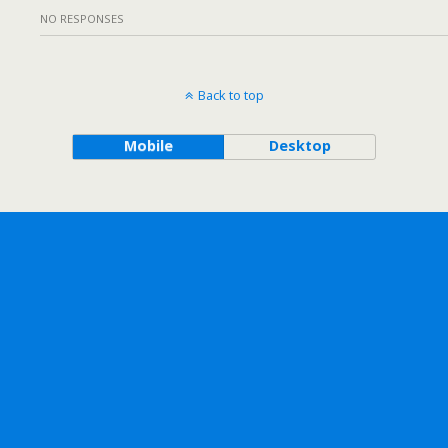
NO RESPONSES
Back to top
Mobile
Desktop